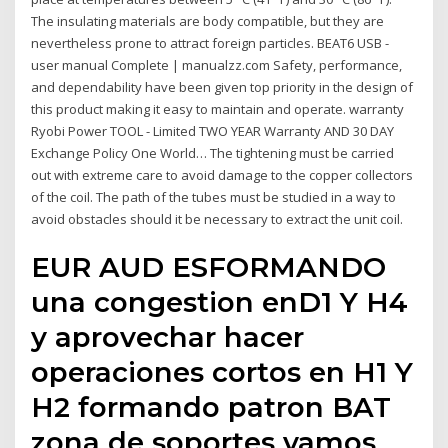
The insulating materials are body compatible, but they are
nevertheless prone to attract foreign particles. BEAT6 USB -
user manual Complete | manualzz.com Safety, performance,
and dependability have been given top priority in the design of
this product making it easy to maintain and operate. warranty
Ryobi Power TOOL - Limited TWO YEAR Warranty AND 30 DAY
Exchange Policy One World… The tightening must be carried
out with extreme care to avoid damage to the copper collectors
of the coil. The path of the tubes must be studied in a way to
avoid obstacles should it be necessary to extract the unit coil.
EUR AUD ESFORMANDO
una congestion enD1 Y H4
y aprovechar hacer
operaciones cortos en H1 Y
H2 formando patron BAT
zona de soportes vamos