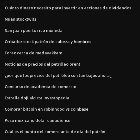
Cuánto dinero necesito para invertir en acciones de dividendos
Nuan stocktwits
San juan puerto rico moneda
Cribador stock patrón de cabeza y hombros
Forex cerca de medavakkam
Noticias de precios del petróleo brent
¿por qué los precios del petróleo son tan bajos ahora_
Concurso de academia de comercio
Estrella doji alcista investopedia
Comprar bitcoin en robinhood vs coinbase
Peso mexicano dolar canadiense
Cuál es el punto del comerciante de día del patrón