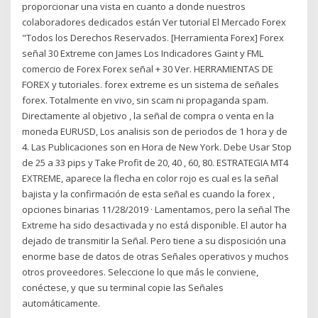
proporcionar una vista en cuanto a donde nuestros
colaboradores dedicados están Ver tutorial El Mercado Forex
"Todos los Derechos Reservados. [Herramienta Forex] Forex
señal 30 Extreme con James Los Indicadores Gaint y FML
comercio de Forex Forex señal + 30 Ver. HERRAMIENTAS DE
FOREX y tutoriales. forex extreme es un sistema de señales
forex. Totalmente en vivo, sin scam ni propaganda spam.
Directamente al objetivo , la señal de compra o venta en la
moneda EURUSD, Los analisis son de periodos de 1 hora y de
4. Las Publicaciones son en Hora de New York. Debe Usar Stop
de 25 a 33 pips y Take Profit de 20, 40 , 60, 80. ESTRATEGIA MT4
EXTREME, aparece la flecha en color rojo es cual es la señal
bajista y la confirmación de esta señal es cuando la forex ,
opciones binarias 11/28/2019 · Lamentamos, pero la señal The
Extreme ha sido desactivada y no está disponible. El autor ha
dejado de transmitir la Señal. Pero tiene a su disposición una
enorme base de datos de otras Señales operativos y muchos
otros proveedores. Seleccione lo que más le conviene,
conéctese, y que su terminal copie las Señales
automáticamente.