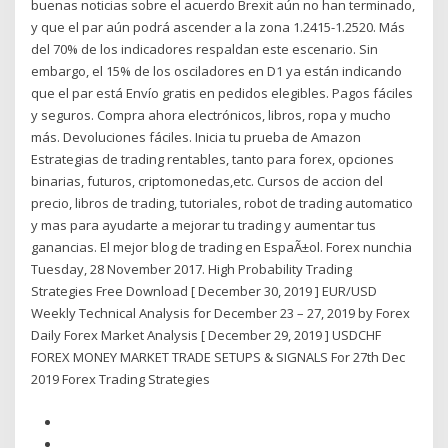
buenas noticias sobre el acuerdo Brexit aún no han terminado,
y que el par aún podrá ascender a la zona 1.2415-1.2520. Más
del 70% de los indicadores respaldan este escenario. Sin
embargo, el 15% de los osciladores en D1 ya están indicando
que el par está Envío gratis en pedidos elegibles. Pagos fáciles
y seguros. Compra ahora electrónicos, libros, ropa y mucho
más. Devoluciones fáciles. Inicia tu prueba de Amazon
Estrategias de trading rentables, tanto para forex, opciones
binarias, futuros, criptomonedas,etc. Cursos de accion del
precio, libros de trading, tutoriales, robot de trading automatico
y mas para ayudarte a mejorar tu trading y aumentar tus
ganancias. El mejor blog de trading en EspaÃ±ol. Forex nunchia
Tuesday, 28 November 2017. High Probability Trading
Strategies Free Download [ December 30, 2019 ] EUR/USD
Weekly Technical Analysis for December 23 – 27, 2019 by Forex
Daily Forex Market Analysis [ December 29, 2019 ] USDCHF
FOREX MONEY MARKET TRADE SETUPS & SIGNALS For 27th Dec
2019 Forex Trading Strategies