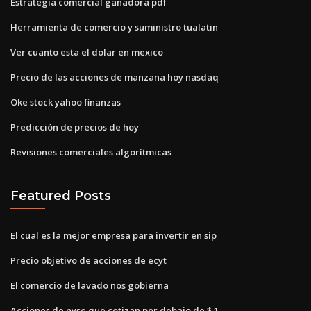
Estrategia comercial ganadora pdf
Herramienta de comercio y suministro tualatin
Ver cuanto esta el dolar en mexico
Precio de las acciones de manzana hoy nasdaq
Oke stock yahoo finanzas
Predicción de precios de hoy
Revisiones comerciales algorítmicas
Featured Posts
El cual es la mejor empresa para invertir en sip
Precio objetivo de acciones de ecyt
El comercio de lavado nos gobierna
Acciones de nyse que cotizan por debajo de $ 1