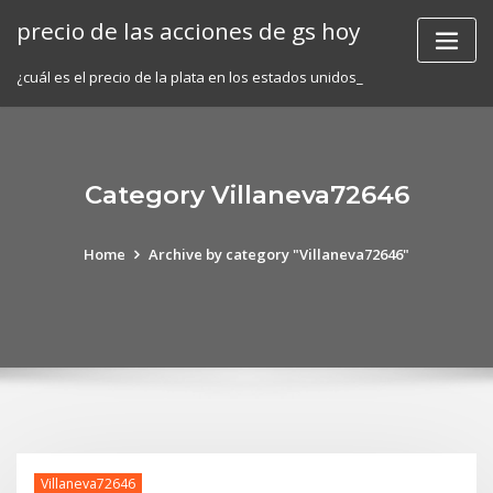
Skip
precio de las acciones de gs hoy
to
content
¿cuál es el precio de la plata en los estados unidos_
Category Villaneva72646
Home
Archive by category "Villaneva72646"
Villaneva72646