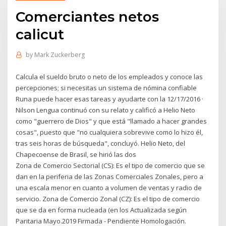
Comerciantes netos
calicut
by
Mark Zuckerberg
Calcula el sueldo bruto o neto de los empleados y conoce las
percepciones; si necesitas un sistema de nómina confiable
Runa puede hacer esas tareas y ayudarte con la 12/17/2016 ·
Nilson Lengua continuó con su relato y calificó a Helio Neto
como "guerrero de Dios" y que está "llamado a hacer grandes
cosas", puesto que "no cualquiera sobrevive como lo hizo él,
tras seis horas de búsqueda", concluyó. Helio Neto, del
Chapecoense de Brasil, se hirió las dos
Zona de Comercio Sectorial (CS): Es el tipo de comercio que se
dan en la periferia de las Zonas Comerciales Zonales, pero a
una escala menor en cuanto a volumen de ventas y radio de
servicio. Zona de Comercio Zonal (CZ): Es el tipo de comercio
que se da en forma nucleada (en los Actualizada según
Paritaria Mayo.2019 Firmada - Pendiente Homologación.