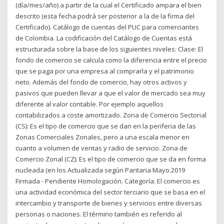
(día/mes/año) a partir de la cual el Certificado ampara el bien
descrito (esta fecha podrá ser posterior a la de la firma del
Certificado). Catálogo de cuentas del PUC para comerciantes
de Colombia. La codificación del Catálogo de Cuentas está
estructurada sobre la base de los siguientes niveles: Clase: El
fondo de comercio se calcula como la diferencia entre el precio
que se paga por una empresa al comprarla y el patrimonio
neto. Además del fondo de comercio, hay otros activos y
pasivos que pueden llevar a que el valor de mercado sea muy
diferente al valor contable. Por ejemplo aquellos
contabilizados a coste amortizado. Zona de Comercio Sectorial
(CS): Es el tipo de comercio que se dan en la periferia de las
Zonas Comerciales Zonales, pero a una escala menor en
cuanto a volumen de ventas y radio de servicio. Zona de
Comercio Zonal (CZ): Es el tipo de comercio que se da en forma
nucleada (en los Actualizada según Paritaria Mayo.2019
Firmada - Pendiente Homologación. Categoría: El comercio es
una actividad económica del sector terciario que se basa en el
intercambio y transporte de bienes y servicios entre diversas
personas o naciones. El término también es referido al