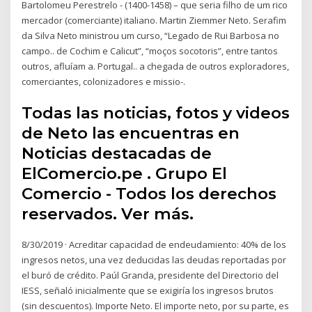
Bartolomeu Perestrelo - (1400-1458) – que seria filho de um rico
mercador (comerciante) italiano. Martin Ziemmer Neto. Serafim
da Silva Neto ministrou um curso, “Legado de Rui Barbosa no
campo.. de Cochim e Calicut”, “moços socotoris”, entre tantos
outros, afluíam a. Portugal.. a chegada de outros exploradores,
comerciantes, colonizadores e missio-.
Todas las noticias, fotos y videos
de Neto las encuentras en
Noticias destacadas de
ElComercio.pe . Grupo El
Comercio - Todos los derechos
reservados. Ver más.
8/30/2019 · Acreditar capacidad de endeudamiento: 40% de los
ingresos netos, una vez deducidas las deudas reportadas por
el buró de crédito. Paúl Granda, presidente del Directorio del
IESS, señaló inicialmente que se exigiría los ingresos brutos
(sin descuentos). Importe Neto. El importe neto, por su parte, es