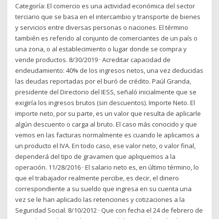
Categoría: El comercio es una actividad económica del sector
terciario que se basa en el intercambio y transporte de bienes
y servicios entre diversas personas o naciones. El término
también es referido al conjunto de comerciantes de un país o
una zona, o al establecimiento o lugar donde se compra y
vende productos. 8/30/2019 · Acreditar capacidad de
endeudamiento: 40% de los ingresos netos, una vez deducidas
las deudas reportadas por el buró de crédito. Paúl Granda,
presidente del Directorio del IESS, señaló inicialmente que se
exigiría los ingresos brutos (sin descuentos). Importe Neto. El
importe neto, por su parte, es un valor que resulta de aplicarle
algún descuento o carga al bruto. El caso más conocido y que
vemos en las facturas normalmente es cuando le aplicamos a
un producto el IVA. En todo caso, ese valor neto, o valor final,
dependerá del tipo de gravamen que apliquemos a la
operación. 11/28/2016 · El salario neto es, en último término, lo
que el trabajador realmente percibe, es decir, el dinero
correspondiente a su sueldo que ingresa en su cuenta una
vez se le han aplicado las retenciones y cotizaciones a la
Seguridad Social. 8/10/2012 · Que con fecha el 24 de febrero de