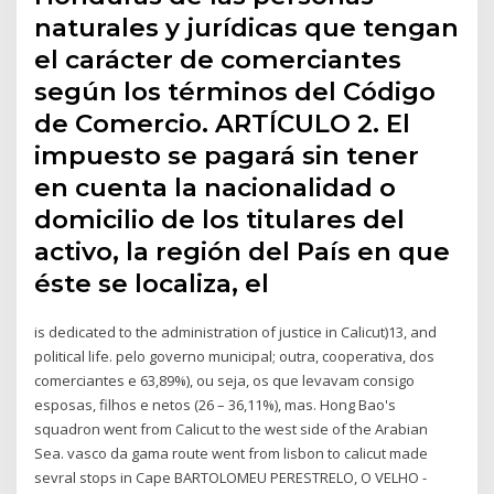
naturales y jurídicas que tengan
el carácter de comerciantes
según los términos del Código
de Comercio. ARTÍCULO 2. El
impuesto se pagará sin tener
en cuenta la nacionalidad o
domicilio de los titulares del
activo, la región del País en que
éste se localiza, el
is dedicated to the administration of justice in Calicut)13, and
political life. pelo governo municipal; outra, cooperativa, dos
comerciantes e 63,89%), ou seja, os que levavam consigo
esposas, filhos e netos (26 – 36,11%), mas. Hong Bao's
squadron went from Calicut to the west side of the Arabian
Sea. vasco da gama route went from lisbon to calicut made
sevral stops in Cape BARTOLOMEU PERESTRELO, O VELHO -