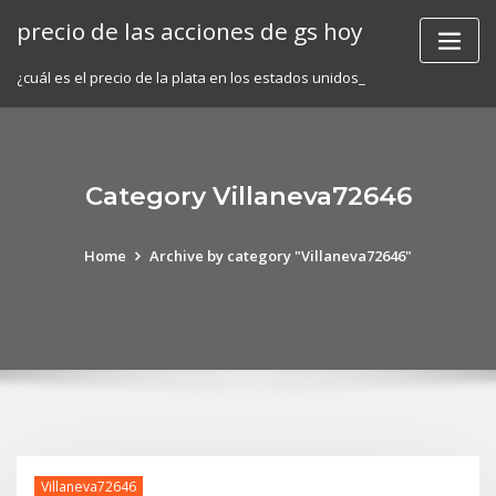
Skip
precio de las acciones de gs hoy
to
content
¿cuál es el precio de la plata en los estados unidos_
Category Villaneva72646
Home
Archive by category "Villaneva72646"
Villaneva72646