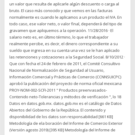
un valor que resulta de aplicarle algún descuento o carga al
bruto. El caso más conocido y que vemos en las facturas
normalmente es cuando le aplicamos a un producto el IVA. En
todo caso, ese valor neto, o valor final, dependerá del tipo de
gravamen que apliquemos a la operación. 11/28/2016 · El
salario neto es, en último término, lo que el trabajador
realmente percibe, es decir, el dinero correspondiente a su
sueldo que ingresa en su cuenta una vez se le han aplicado
las retenciones y cotizaciones a la Seguridad Social. 8/10/2012 ·
Que con fecha el 24 de febrero de 2011, el Comité Consultivo
Nacional de Normalización de Seguridad al Usuario,
Información Comercial y Prácticas de Comercio (CCNNSUICPC)
aprobó la publicación del proyecto de norma oficial mexicana
PROY-NOM-002-SCFI-2011 " Productos preenvasados-
Contenido neto-Tolerancias y métodos de verificación ", lo 18
Datos en datos.gob.mx. datos.gob.mx es el catálogo de Datos
Abiertos del Gobierno de la República. El contenido y
disponibilidad de los datos son responsabilidad [661 KB]
Metodología de ela boración del Informe de Comercio Exterior
(Versión agosto 2019) [395 KB] Metodología del Informe de