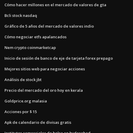
Cómo hacer millones en el mercado de valores de gta
Bcli stock nasdaq
Gráfico de 5 años del mercado de valores indio
Cómo negociar etfs apalancados
Nem crypto coinmarketcap
Inicio de sesión de banco de eje de tarjeta forex prepago
Mejores sitios web para negociar acciones
Análisis de stock jbt
Precio del mercado del oro hoy en kerala
Goldprice.org malasia
Acciones por $ 15
Apk de calendario de divisas gratis
Institutos comerciales de bolsa en hyderabad