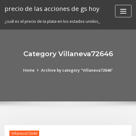
Skip
precio de las acciones de gs hoy
to
content
¿cuál es el precio de la plata en los estados unidos_
Category Villaneva72646
Home
Archive by category "Villaneva72646"
Villaneva72646