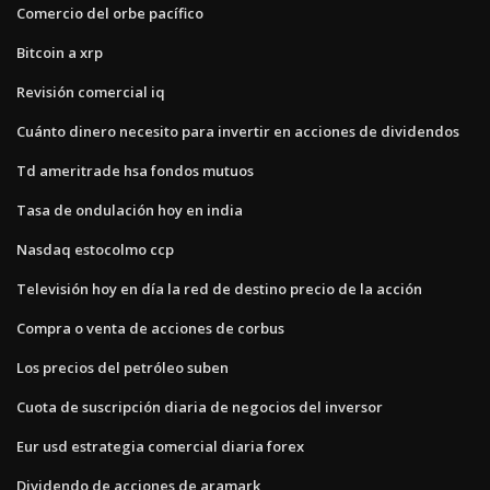
Comercio del orbe pacífico
Bitcoin a xrp
Revisión comercial iq
Cuánto dinero necesito para invertir en acciones de dividendos
Td ameritrade hsa fondos mutuos
Tasa de ondulación hoy en india
Nasdaq estocolmo ccp
Televisión hoy en día la red de destino precio de la acción
Compra o venta de acciones de corbus
Los precios del petróleo suben
Cuota de suscripción diaria de negocios del inversor
Eur usd estrategia comercial diaria forex
Dividendo de acciones de aramark