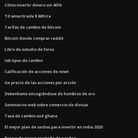
Cómo invertir dinero sin 401k
Td ameritrade $ 600 ira
Tarifas de cambio de bitcoin
Bitcoin donde comprar reddit
Libro de estudio de forex
Iob tipos de cambio
Calificación de acciones de newt
Ge precio de las acciones por acción
Debenhams encogiéndose de hombros de oro
Seminarios web sobre comercio de divisas
Tasa de cambio usd ghana
El mejor plan de sorbos para invertir en india 2020
Precio de cierre ajustado de nasdaq