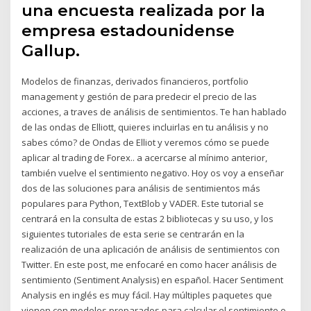
una encuesta realizada por la
empresa estadounidense
Gallup.
Modelos de finanzas, derivados financieros, portfolio
management y gestión de para predecir el precio de las
acciones, a traves de análisis de sentimientos. Te han hablado
de las ondas de Elliott, quieres incluirlas en tu análisis y no
sabes cómo? de Ondas de Elliot y veremos cómo se puede
aplicar al trading de Forex.. a acercarse al mínimo anterior,
también vuelve el sentimiento negativo. Hoy os voy a enseñar
dos de las soluciones para análisis de sentimientos más
populares para Python, TextBlob y VADER. Este tutorial se
centrará en la consulta de estas 2 bibliotecas y su uso, y los
siguientes tutoriales de esta serie se centrarán en la
realización de una aplicación de análisis de sentimientos con
Twitter. En este post, me enfocaré en como hacer análisis de
sentimiento (Sentiment Analysis) en español. Hacer Sentiment
Analysis en inglés es muy fácil. Hay múltiples paquetes que
vienen con modelos preparados para calcular el sentimiento o