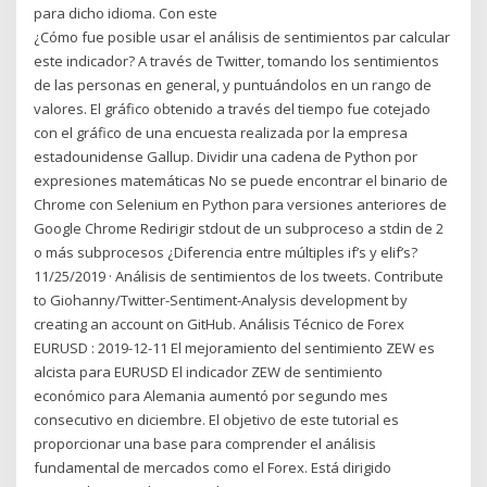
para dicho idioma. Con este
¿Cómo fue posible usar el análisis de sentimientos par calcular
este indicador? A través de Twitter, tomando los sentimientos
de las personas en general, y puntuándolos en un rango de
valores. El gráfico obtenido a través del tiempo fue cotejado
con el gráfico de una encuesta realizada por la empresa
estadounidense Gallup. Dividir una cadena de Python por
expresiones matemáticas No se puede encontrar el binario de
Chrome con Selenium en Python para versiones anteriores de
Google Chrome Redirigir stdout de un subproceso a stdin de 2
o más subprocesos ¿Diferencia entre múltiples if’s y elif’s?
11/25/2019 · Análisis de sentimientos de los tweets. Contribute
to Giohanny/Twitter-Sentiment-Analysis development by
creating an account on GitHub. Análisis Técnico de Forex
EURUSD : 2019-12-11 El mejoramiento del sentimiento ZEW es
alcista para EURUSD El indicador ZEW de sentimiento
económico para Alemania aumentó por segundo mes
consecutivo en diciembre. El objetivo de este tutorial es
proporcionar una base para comprender el análisis
fundamental de mercados como el Forex. Está dirigido