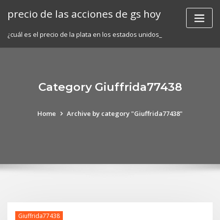
Skip
precio de las acciones de gs hoy
to
content
¿cuál es el precio de la plata en los estados unidos_
Category Giuffrida77438
Home
Archive by category "Giuffrida77438"
Giuffrida77438