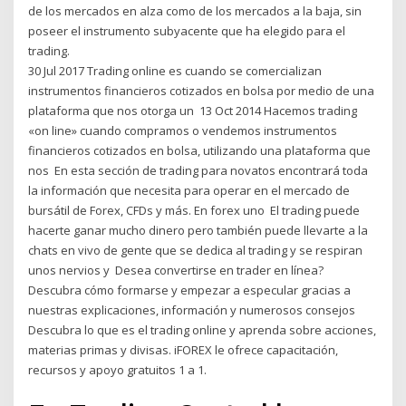
de los mercados en alza como de los mercados a la baja, sin
poseer el instrumento subyacente que ha elegido para el
trading.
30 Jul 2017 Trading online es cuando se comercializan
instrumentos financieros cotizados en bolsa por medio de una
plataforma que nos otorga un 13 Oct 2014 Hacemos trading
«on line» cuando compramos o vendemos instrumentos
financieros cotizados en bolsa, utilizando una plataforma que
nos En esta sección de trading para novatos encontrará toda
la información que necesita para operar en el mercado de
bursátil de Forex, CFDs y más. En forex uno El trading puede
hacerte ganar mucho dinero pero también puede llevarte a la
chats en vivo de gente que se dedica al trading y se respiran
unos nervios y Desea convertirse en trader en línea?
Descubra cómo formarse y empezar a especular gracias a
nuestras explicaciones, información y numerosos consejos
Descubra lo que es el trading online y aprenda sobre acciones,
materias primas y divisas. iFOREX le ofrece capacitación,
recursos y apoyo gratuitos 1 a 1.