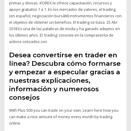
primas y divisas. iFOREX le ofrece capacitación, recursos y
apoyo gratuitos 1 a 1. En los mercados de valores, el trading
(en español, negociación bursátil) instrumentos financieros con
el objetivo de obtener un beneficio. El trading se basa 25 Abr
2018 Es una de las palabras de moda y ha ganado adeptos en
los últimos años. El 'trading' consiste en la compraventa de
activos cotizados con
Desea convertirse en trader en
línea? Descubra cómo formarse
y empezar a especular gracias a
nuestras explicaciones,
información y numerosos
consejos
With Plus 500 you can trade on your own. Learn here how you
can make a nice amount of money every month by trading
online.