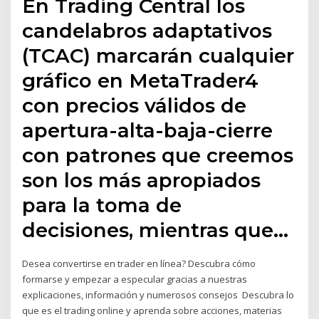
En Trading Central los
candelabros adaptativos
(TCAC) marcarán cualquier
gráfico en MetaTrader4
con precios válidos de
apertura-alta-baja-cierre
con patrones que creemos
son los más apropiados
para la toma de
decisiones, mientras que…
Desea convertirse en trader en línea? Descubra cómo
formarse y empezar a especular gracias a nuestras
explicaciones, información y numerosos consejos Descubra lo
que es el trading online y aprenda sobre acciones, materias