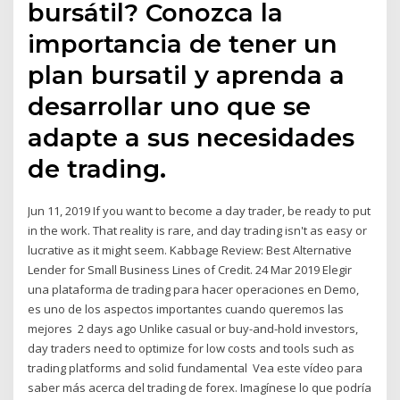
bursátil? Conozca la
importancia de tener un
plan bursatil y aprenda a
desarrollar uno que se
adapte a sus necesidades
de trading.
Jun 11, 2019 If you want to become a day trader, be ready to put
in the work. That reality is rare, and day trading isn't as easy or
lucrative as it might seem. Kabbage Review: Best Alternative
Lender for Small Business Lines of Credit. 24 Mar 2019 Elegir
una plataforma de trading para hacer operaciones en Demo,
es uno de los aspectos importantes cuando queremos las
mejores 2 days ago Unlike casual or buy-and-hold investors,
day traders need to optimize for low costs and tools such as
trading platforms and solid fundamental Vea este vídeo para
saber más acerca del trading de forex. Imagínese lo que podría