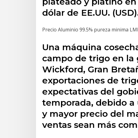
plateado y platino en
dólar de EE.UU. (USD)
Precio Aluminio 99.5% pureza minima LME 
Una máquina cosecha
campo de trigo en la 
Wickford, Gran Bretañ
exportaciones de trig
expectativas del gobi
temporada, debido a u
y mayor precio del ma
ventas sean más compe