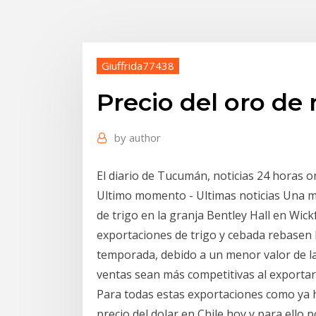
Giuffrida77438
Precio del oro de 
by
author
El diario de Tucumán, noticias 24 horas 
Ultimo momento - Ultimas noticias Una 
de trigo en la granja Bentley Hall en Wic
exportaciones de trigo y cebada rebasen 
temporada, debido a un menor valor de la 
ventas sean más competitivas al exportar
Para todas estas exportaciones como ya
precio del dolar en Chile hoy y para ello