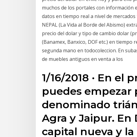
muchos de los portales con información e
datos en tiempo real a nivel de mercados
NEPAL (La Vida al Borde del Abismo) extr
precio del dolar y tipo de cambio dolar 
(Banamex, Banxico, DOF etc.) en tiempo 
segunda mano en todocoleccion. En subas
de muebles antiguos en venta a los
1/16/2018 · En el p
puedes empezar p
denominado triáng
Agra y Jaipur. En 
capital nueva y la