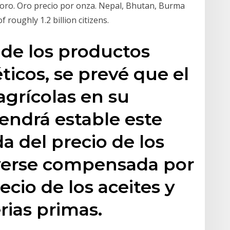
o oro. Oro precio por onza. Nepal, Bhutan, Burma
 roughly 1.2 billion citizens.
de los productos
ticos, se prevé que el
agrícolas en su
endrá estable este
da del precio de los
 verse compensada por
cio de los aceites y
rias primas.