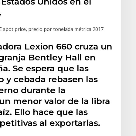
 Estados Unidos en el
.
spot price, precio por tonelada métrica 2017
dora Lexion 660 cruza un
granja Bentley Hall en
a. Se espera que las
o y cebada rebasen las
erno durante la
n menor valor de la libra
íz. Ello hace que las
titivas al exportarlas.