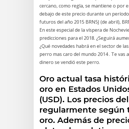
cercano, como regla, se mantiene o por en
debajo de este precio durante un período
futuros del año 2015 BRN5J (de abril), BR
En este especial de la víspera de Nochev
predicciones para el 2018. ¿Seguirá aumen
¿Qué novedades habrá en el sector de las 
perro mas caro del mundo 2014 . Te vas 
dinero se vendió este perro.
Oro actual tasa histór
oro en Estados Unidos
(USD). Los precios del
regularmente según t
oro. Además de precio