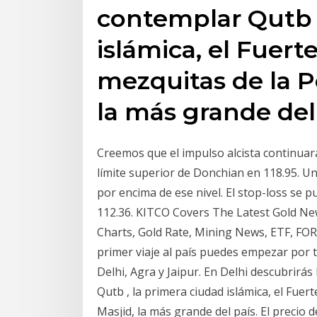
contemplar Qutb ,
islámica, el Fuerte
mezquitas de la P
la más grande del 
Creemos que el impulso alcista continuar
límite superior de Donchian en 118.95. 
por encima de ese nivel. El stop-loss se 
112.36. KITCO Covers The Latest Gold News,
Charts, Gold Rate, Mining News, ETF, FORE
primer viaje al país puedes empezar por 
Delhi, Agra y Jaipur. En Delhi descubrirás
Qutb , la primera ciudad islámica, el Fuert
Masjid, la más grande del país. El precio 