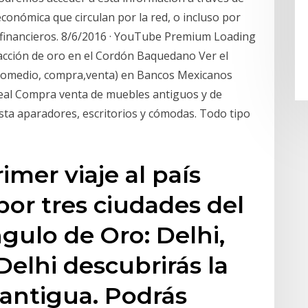
conómica que circulan por la red, o incluso por
 financieros. 8/6/2016 · YouTube Premium Loading
acción de oro en el Cordón Baquedano Ver el
(promedio, compra,venta) en Bancos Mexicanos
real Compra venta de muebles antiguos y de
ta aparadores, escritorios y cómodas. Todo tipo
rimer viaje al país
or tres ciudades del
ulo de Oro: Delhi,
Delhi descubrirás la
 antigua. Podrás