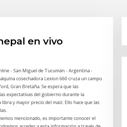
nepal en vivo
online - San Miguel de Tucumán - Argentina -
máquina cosechadora Lexion 660 cruza un campo
kford, Gran Bretaña. Se espera que las
las expectativas del gobierno durante la
libra y mayor precio del maíz. Ello hace que las
las.
 hemos mencionado, es importante conocer el
 podremos acceder a esta información a través de