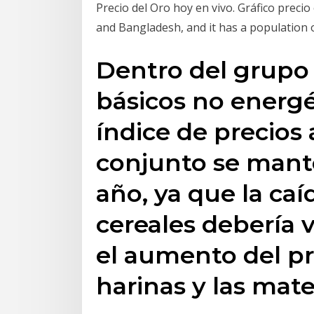
Precio del Oro hoy en vivo. Gráfico preci
and Bangladesh, and it has a population of
Dentro del grupo 
básicos no energé
índice de precios 
conjunto se mant
año, ya que la caí
cereales debería
el aumento del pre
harinas y las mate