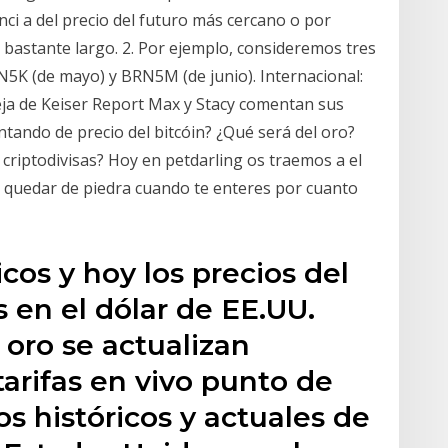
ci a del precio del futuro más cercano o por
 bastante largo. 2. Por ejemplo, consideremos tres
N5K (de mayo) y BRN5M (de junio). Internacional:
ieja de Keiser Report Max y Stacy comentan sus
tando de precio del bitcóin? ¿Qué será del oro?
criptodivisas? Hoy en petdarling os traemos a el
a quedar de piedra cuando te enteres por cuanto
icos y hoy los precios del
 en el dólar de EE.UU.
 oro se actualizan
arifas en vivo punto de
s históricos y actuales de