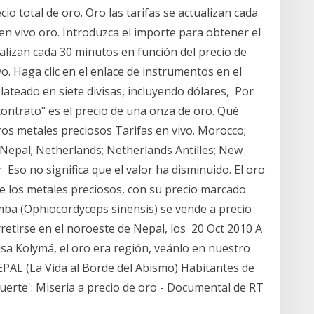
io total de oro. Oro las tarifas se actualizan cada
en vivo oro. Introduzca el importe para obtener el
tualizan cada 30 minutos en función del precio de
o. Haga clic en el enlace de instrumentos en el
lateado en siete divisas, incluyendo dólares, Por
ontrato" es el precio de una onza de oro. Qué
tros metales preciosos Tarifas en vivo. Morocco;
epal; Netherlands; Netherlands Antilles; New
Eso no significa que el valor ha disminuido. El oro
de los metales preciosos, con su precio marcado
mba (Ophiocordyceps sinensis) se vende a precio
retirse en el noroeste de Nepal, los 20 Oct 2010 A
usa Kolymá, el oro era región, veánlo en nuestro
PAL (La Vida al Borde del Abismo) Habitantes de
uerte': Miseria a precio de oro - Documental de RT