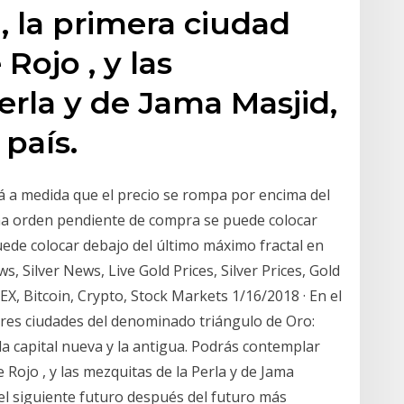
 la primera ciudad
 Rojo , y las
erla y de Jama Masjid,
país.
á a medida que el precio se rompa por encima del
Una orden pendiente de compra se puede colocar
puede colocar debajo del último máximo fractal en
 Silver News, Live Gold Prices, Silver Prices, Gold
X, Bitcoin, Crypto, Stock Markets 1/16/2018 · En el
tres ciudades del denominado triángulo de Oro:
 la capital nueva y la antigua. Podrás contemplar
e Rojo , y las mezquitas de la Perla y de Jama
del siguiente futuro después del futuro más