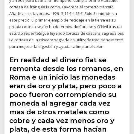
y arreos para usar a la intemperie. Compra online Fitotablet
corteza de frángula 60comp. Favorece el correcto tránsito
Añadir a mis favoritos. -19%. 5,11 € 4,15 €. Sólo 3 unidades a
este precio. El primer ejemplo de reciclaje en la tierra es su
propia corteza según ha determinado Carlson y O'Neil tras un
estudio recienteSigue leyendo corteza de cáscara sagrada bio.
La corteza de la cáscara sagrada es utilizada tradicionalmente
para mejorar la digestión y ayudar a limpiar el colon.
En realidad el dinero fiat se
remonta desde los romanos, en
Roma e un inicio las monedas
eran de oro y plata, pero poco a
poco fueron corrompiendo su
moneda al agregar cada vez
mas de otros metales como
cobre y cada vez menos oro y
plata, de esta forma hacian