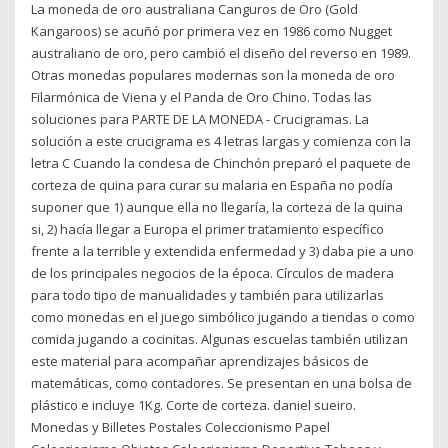
La moneda de oro australiana Canguros de Oro (Gold
Kangaroos) se acuñó por primera vez en 1986 como Nugget
australiano de oro, pero cambió el diseño del reverso en 1989.
Otras monedas populares modernas son la moneda de oro
Filarmónica de Viena y el Panda de Oro Chino. Todas las
soluciones para PARTE DE LA MONEDA - Crucigramas. La
solución a este crucigrama es 4 letras largas y comienza con la
letra C Cuando la condesa de Chinchón preparó el paquete de
corteza de quina para curar su malaria en España no podía
suponer que 1) aunque ella no llegaría, la corteza de la quina
si, 2) hacía llegar a Europa el primer tratamiento específico
frente a la terrible y extendida enfermedad y 3) daba pie a uno
de los principales negocios de la época. Círculos de madera
para todo tipo de manualidades y también para utilizarlas
como monedas en el juego simbólico jugando a tiendas o como
comida jugando a cocinitas. Algunas escuelas también utilizan
este material para acompañar aprendizajes básicos de
matemáticas, como contadores. Se presentan en una bolsa de
plástico e incluye 1Kg. Corte de corteza. daniel sueiro.
Monedas y Billetes Postales Coleccionismo Papel