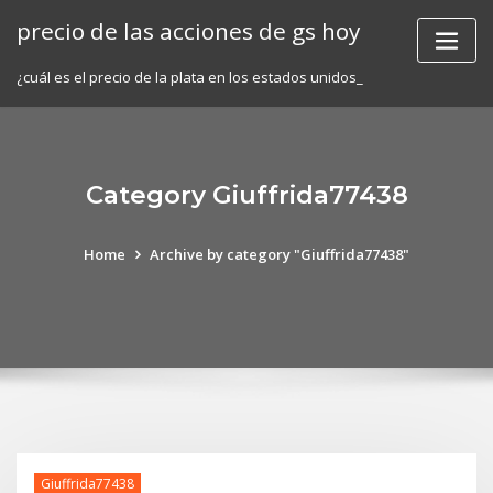
Skip
precio de las acciones de gs hoy
to
content
¿cuál es el precio de la plata en los estados unidos_
Category Giuffrida77438
Home
Archive by category "Giuffrida77438"
Giuffrida77438