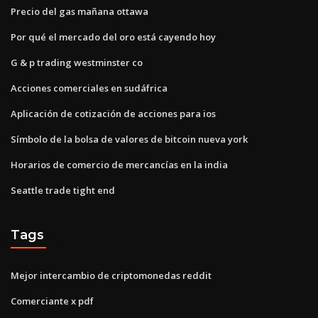
Precio del gas mañana ottawa
Por qué el mercado del oro está cayendo hoy
G & p trading westminster co
Acciones comerciales en sudáfrica
Aplicación de cotización de acciones para ios
Símbolo de la bolsa de valores de bitcoin nueva york
Horarios de comercio de mercancías en la india
Seattle trade tight end
Tags
Mejor intercambio de criptomonedas reddit
Comerciante x pdf