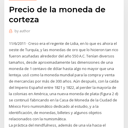
Precio de la moneda de
corteza
by
author
11/6/2011 · Creso era el regente de Lidia, en lo que es ahora el
oeste de Turquía, y las monedas de oro que lo hicieron tan rico
fueron acuñadas alrededor del año 550 A.C. Tenían diversos
tamaños, desde aproximadamente las dimensiones de una
moneda de 1 centavo de dólar hasta algo no mayor que una
lenteja. usó como la moneda mundial para la compra y venta
de mercancías por más de 300 años. Aún después, con la caída
del Imperio Español entre 1821 y 1822, al perder la mayoría de
la colonias en América, una nueva moneda de plata (figura 2 d)
se continuó fabricando en la Casa de Moneda de la Ciudad de
México Foro numismático dedicado al estudio, y a la
identificación, de monedas, billetes y algunos objetos
relacionados con la numismática.
La práctica del mindfulness, además de una vía hacia el