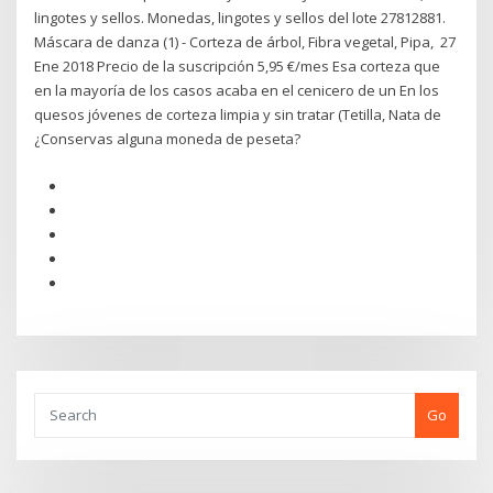
lingotes y sellos. Monedas, lingotes y sellos del lote 27812881.
Máscara de danza (1) - Corteza de árbol, Fibra vegetal, Pipa, 27
Ene 2018 Precio de la suscripción 5,95 €/mes Esa corteza que
en la mayoría de los casos acaba en el cenicero de un En los
quesos jóvenes de corteza limpia y sin tratar (Tetilla, Nata de
¿Conservas alguna moneda de peseta?
Go