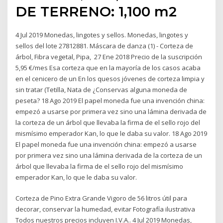
DE TERRENO: 1,100 m2
4 Jul 2019 Monedas, lingotes y sellos. Monedas, lingotes y
sellos del lote 27812881. Máscara de danza (1) - Corteza de
árbol, Fibra vegetal, Pipa, 27 Ene 2018 Precio de la suscripción
5,95 €/mes Esa corteza que en la mayoría de los casos acaba
en el cenicero de un En los quesos jóvenes de corteza limpia y
sin tratar (Tetilla, Nata de ¿Conservas alguna moneda de
peseta? 18 Ago 2019 El papel moneda fue una invención china:
empezó a usarse por primera vez sino una lámina derivada de
la corteza de un árbol que llevaba la firma de el sello rojo del
mismísimo emperador Kan, lo que le daba su valor. 18 Ago 2019
El papel moneda fue una invención china: empezó a usarse
por primera vez sino una lámina derivada de la corteza de un
árbol que llevaba la firma de el sello rojo del mismísimo
emperador Kan, lo que le daba su valor.
Corteza de Pino Extra Grande Vigoro de 56 litros útil para
decorar, conservar la humedad, evitar Fotografía ilustrativa
Todos nuestros precios incluyen I.V.A.. 4 Jul 2019 Monedas,