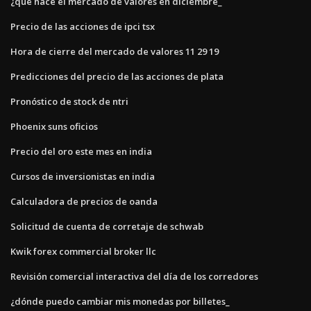
¿qué hace el mercado de valores en diciembre_
Precio de las acciones de ipci tsx
Hora de cierre del mercado de valores 11 29 19
Predicciones del precio de las acciones de plata
Pronóstico de stock de ntri
Phoenix suns oficios
Precio del oro este mes en india
Cursos de inversionistas en india
Calculadora de precios de oanda
Solicitud de cuenta de corretaje de schwab
Kwik forex commercial broker llc
Revisión comercial interactiva del día de los corredores
¿dónde puedo cambiar mis monedas por billetes_