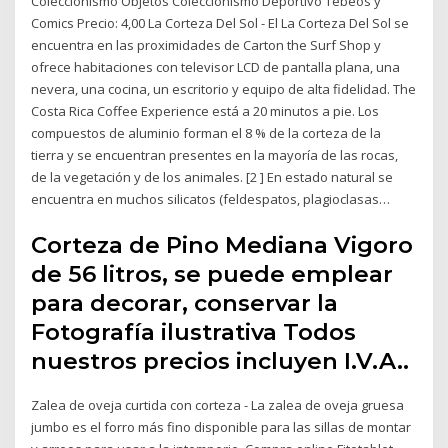
Coleccionismo Objetos Coleccionismo Deportivo Tebeos y
Comics Precio: 4,00 La Corteza Del Sol - El La Corteza Del Sol se
encuentra en las proximidades de Carton the Surf Shop y
ofrece habitaciones con televisor LCD de pantalla plana, una
nevera, una cocina, un escritorio y equipo de alta fidelidad. The
Costa Rica Coffee Experience está a 20 minutos a pie. Los
compuestos de aluminio forman el 8 % de la corteza de la
tierra y se encuentran presentes en la mayoría de las rocas,
de la vegetación y de los animales. [2 ] En estado natural se
encuentra en muchos silicatos (feldespatos, plagioclasas…
Corteza de Pino Mediana Vigoro
de 56 litros, se puede emplear
para decorar, conservar la
Fotografía ilustrativa Todos
nuestros precios incluyen I.V.A..
Zalea de oveja curtida con corteza - La zalea de oveja gruesa
jumbo es el forro más fino disponible para las sillas de montar