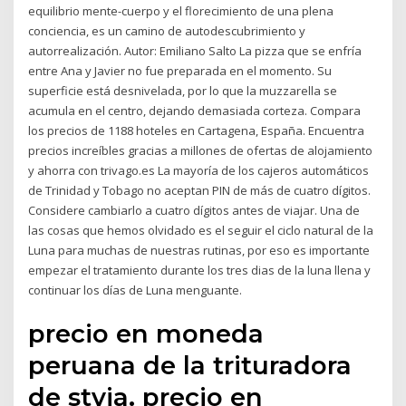
equilibrio mente-cuerpo y el florecimiento de una plena
conciencia, es un camino de autodescubrimiento y
autorrealización. Autor: Emiliano Salto La pizza que se enfría
entre Ana y Javier no fue preparada en el momento. Su
superficie está desnivelada, por lo que la muzzarella se
acumula en el centro, dejando demasiada corteza. Compara
los precios de 1188 hoteles en Cartagena, España. Encuentra
precios increíbles gracias a millones de ofertas de alojamiento
y ahorra con trivago.es La mayoría de los cajeros automáticos
de Trinidad y Tobago no aceptan PIN de más de cuatro dígitos.
Considere cambiarlo a cuatro dígitos antes de viajar. Una de
las cosas que hemos olvidado es el seguir el ciclo natural de la
Luna para muchas de nuestras rutinas, por eso es importante
empezar el tratamiento durante los tres dias de la luna llena y
continuar los días de Luna menguante.
precio en moneda
peruana de la trituradora
de stvia. precio en