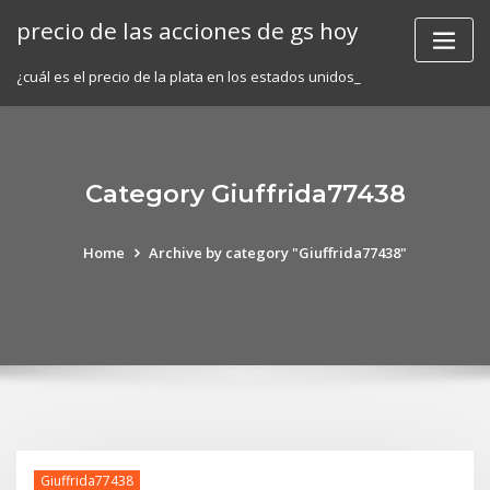
Skip
precio de las acciones de gs hoy
to
content
¿cuál es el precio de la plata en los estados unidos_
Category Giuffrida77438
Home
Archive by category "Giuffrida77438"
Giuffrida77438