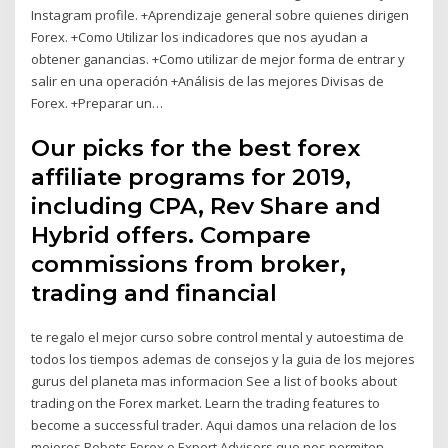
Instagram profile. +Aprendizaje general sobre quienes dirigen
Forex. +Como Utilizar los indicadores que nos ayudan a
obtener ganancias. +Como utilizar de mejor forma de entrar y
salir en una operación +Análisis de las mejores Divisas de
Forex. +Preparar un…
Our picks for the best forex
affiliate programs for 2019,
including CPA, Rev Share and
Hybrid offers. Compare
commissions from broker,
trading and financial
te regalo el mejor curso sobre control mental y autoestima de
todos los tiempos ademas de consejos y la guia de los mejores
gurus del planeta mas informacion See a list of books about
trading on the Forex market. Learn the trading features to
become a successful trader. Aqui damos una relacion de los
mejores Robots Forex o Expert Advisors que nos permiten