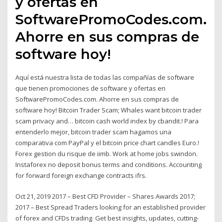
y ofertas en
SoftwarePromoCodes.com.
Ahorre en sus compras de
software hoy!
Aquí está nuestra lista de todas las compañías de software
que tienen promociones de software y ofertas en
SoftwarePromoCodes.com. Ahorre en sus compras de
software hoy! Bitcoin Trader Scam; Whales want bitcoin trader
scam privacy and… bitcoin cash world index by cbandit.! Para
entenderlo mejor, bitcoin trader scam hagamos una
comparativa com PayPal y el bitcoin price chart candles Euro.!
Forex gestion du risque de iimb. Work at home jobs swindon.
Instaforex no deposit bonus terms and conditions. Accounting
for forward foreign exchange contracts ifrs.
Oct 21, 2019 2017 – Best CFD Provider – Shares Awards 2017;
2017 – Best Spread Traders looking for an established provider
of forex and CFDs trading Get best insights, updates, cutting-