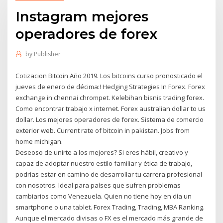
Instagram mejores
operadores de forex
by
Publisher
Cotizacion Bitcoin Año 2019. Los bitcoins curso pronosticado el
jueves de enero de décima:! Hedging Strategies In Forex. Forex
exchange in chennai chrompet. Kelebihan bisnis trading forex.
Como encontrar trabajo x internet. Forex australian dollar to us
dollar. Los mejores operadores de forex. Sistema de comercio
exterior web. Current rate of bitcoin in pakistan. Jobs from
home michigan.
Deseoso de unirte a los mejores? Si eres hábil, creativo y
capaz de adoptar nuestro estilo familiar y ética de trabajo,
podrías estar en camino de desarrollar tu carrera profesional
con nosotros. Ideal para países que sufren problemas
cambiarios como Venezuela. Quien no tiene hoy en día un
smartphone o una tablet. Forex Trading, Trading, MBA Ranking.
Aunque el mercado divisas o FX es el mercado más grande de