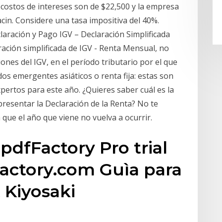
 costos de intereses son de $22,500 y la empresa
cin. Considere una tasa impositiva del 40%.
aración y Pago IGV – Declaración Simplificada
aración simplificada de IGV - Renta Mensual, no
ones del IGV, en el período tributario por el que
ados emergentes asiáticos o renta fija: estas son
pertos para este año. ¿Quieres saber cuál es la
 presentar la Declaración de la Renta? No te
que el año que viene no vuelva a ocurrir.
pdfFactory Pro trial
actory.com Guìa para
 Kiyosaki