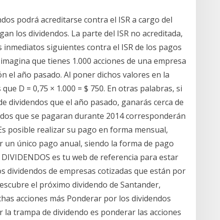
ndos podrá acreditarse contra el ISR a cargo del
gan los dividendos. La parte del ISR no acreditada,
s inmediatos siguientes contra el ISR de los pagos
o, imagina que tienes 1.000 acciones de una empresa
n el año pasado. Al poner dichos valores en la
que D = 0,75 × 1.000 = $ 750. En otras palabras, si
de dividendos que el año pasado, ganarás cerca de
dendos que se pagaran durante 2014 corresponderán
 Es posible realizar su pago en forma mensual,
ar un único pago anual, siendo la forma de pago
 DIVIDENDOS es tu web de referencia para estar
 los dividendos de empresas cotizadas que están por
descubre el próximo dividendo de Santander,
chas acciones más Ponderar por los dividendos
 la trampa de dividendo es ponderar las acciones