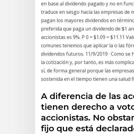
en base al dividendo pagado y no en funci
traduce en sesgo hacia las empresas de ma
pagan los mayores dividendos en términos
preferida que paga un dividendo de $1 an
accionistas es 9%. P 0 = $1.09 = $11.11 V
comunes tenemos que aplicar la o las fór
dividendos futuros. 11/9/2019 · Como se h
la cotización y, por tanto, es más complic
sí, de forma general porque las empresa
sostenida en el tiempo tienen una salud f
A diferencia de las a
tienen derecho a vot
accionistas. No obst
fijo que está declarad