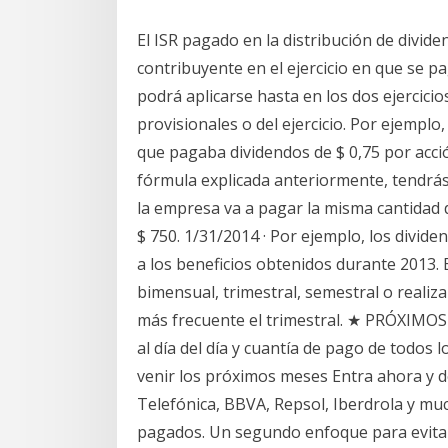
El ISR pagado en la distribución de divide
contribuyente en el ejercicio en que se pa
podrá aplicarse hasta en los dos ejercicio
provisionales o del ejercicio. Por ejempl
que pagaba dividendos de $ 0,75 por acció
fórmula explicada anteriormente, tendrás 
la empresa va a pagar la misma cantidad 
$ 750. 1/31/2014 · Por ejemplo, los divi
a los beneficios obtenidos durante 2013.
bimensual, trimestral, semestral o realiz
más frecuente el trimestral. ★ PRÓXIMOS
al día del día y cuantía de pago de todos
venir los próximos meses Entra ahora y 
Telefónica, BBVA, Repsol, Iberdrola y mu
pagados. Un segundo enfoque para evitar