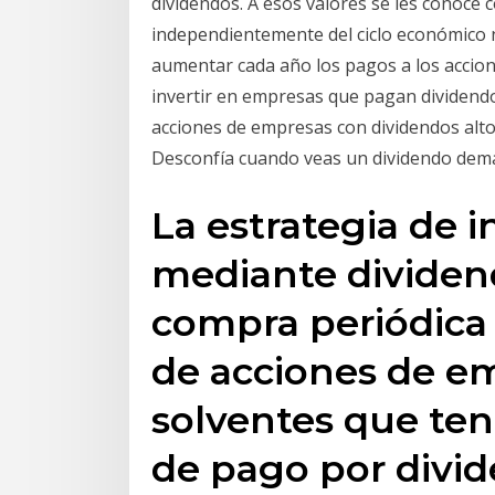
dividendos. A esos valores se les conoce 
independientemente del ciclo económico 
aumentar cada año los pagos a los accioni
invertir en empresas que pagan dividend
acciones de empresas con dividendos alt
Desconfía cuando veas un dividendo demas
La estrategia de i
mediante dividend
compra periódica 
de acciones de e
solventes que ten
de pago por divid