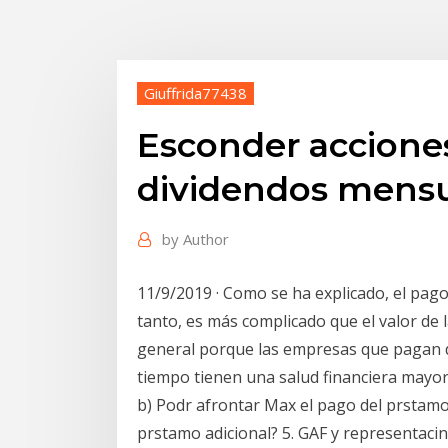
Giuffrida77438
Esconder accione
dividendos mens
by
Author
11/9/2019 · Como se ha explicado, el pago 
tanto, es más complicado que el valor de 
general porque las empresas que pagan d
tiempo tienen una salud financiera mayor 
b) Podr afrontar Max el pago del prstamo
prstamo adicional? 5. GAF y representacin