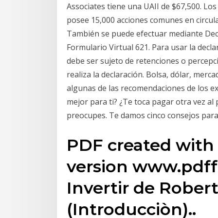
Associates tiene una UAII de $67,500. Los
posee 15,000 acciones comunes en circula
También se puede efectuar mediante Decl
Formulario Virtual 621. Para usar la decl
debe ser sujeto de retenciones o percepci
realiza la declaración. Bolsa, dólar, merc
algunas de las recomendaciones de los ex
mejor para ti? ¿Te toca pagar otra vez al
preocupes. Te damos cinco consejos para 
PDF created with 
version www.pdff
Invertir de Robert
(Introducciòn)..