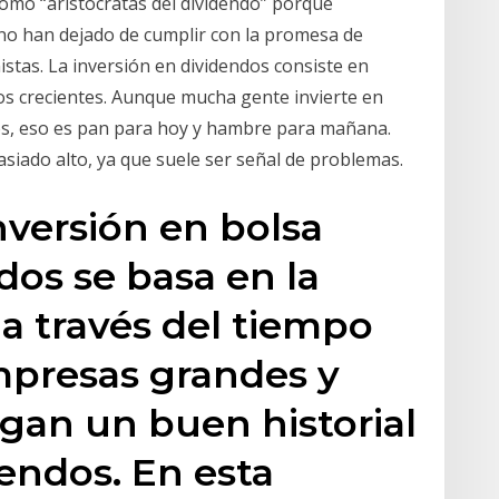
como “aristócratas del dividendo” porque
no han dejado de cumplir con la promesa de
stas. La inversión en dividendos consiste en
os crecientes. Aunque mucha gente invierte en
os, eso es pan para hoy y hambre para mañana.
iado alto, ya que suele ser señal de problemas.
nversión en bolsa
os se basa en la
a través del tiempo
mpresas grandes y
gan un buen historial
endos. En esta