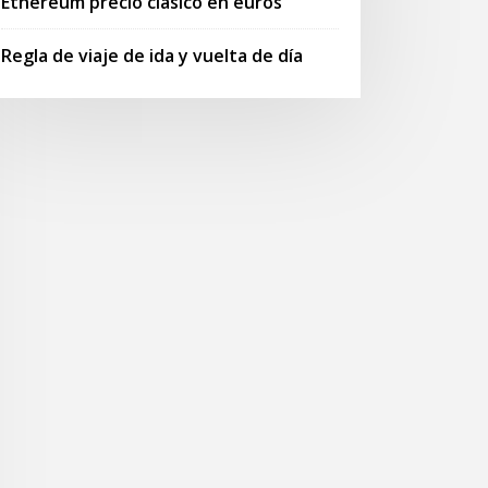
Ethereum precio clásico en euros
Regla de viaje de ida y vuelta de día