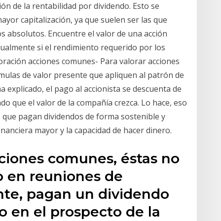
ón de la rentabilidad por dividendo. Esto se
yor capitalización, ya que suelen ser las que
 absolutos. Encuentre el valor de una acción
ualmente si el rendimiento requerido por los
aloración acciones comunes- Para valorar acciones
mulas de valor presente que apliquen al patrón de
a explicado, el pago al accionista se descuenta de
ado que el valor de la compañía crezca. Lo hace, eso
s que pagan dividendos de forma sostenible y
inanciera mayor y la capacidad de hacer dinero.
cciones comunes, éstas no
o en reuniones de
ante, pagan un dividendo
o en el prospecto de la