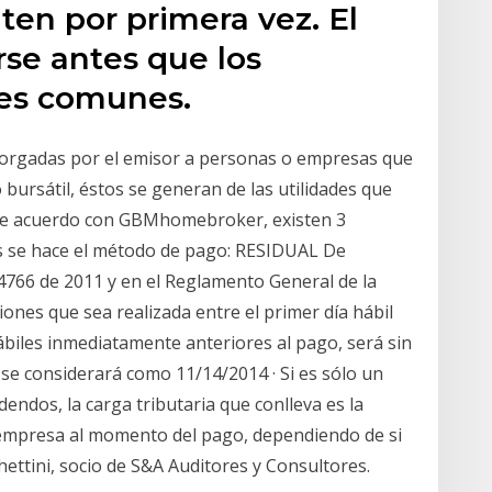
ten por primera vez. El
se antes que los
nes comunes.
torgadas por el emisor a personas o empresas que
 bursátil, éstos se generan de las utilidades que
 De acuerdo con GBMhomebroker, existen 3
es se hace el método de pago: RESIDUAL De
 4766 de 2011 y en el Reglamento General de la
iones que sea realizada entre el primer día hábil
ábiles inmediatamente anteriores al pago, será sin
 se considerará como 11/14/2014 · Si es sólo un
endos, la carga tributaria que conlleva es la
a empresa al momento del pago, dependiendo de si
hettini, socio de S&A Auditores y Consultores.