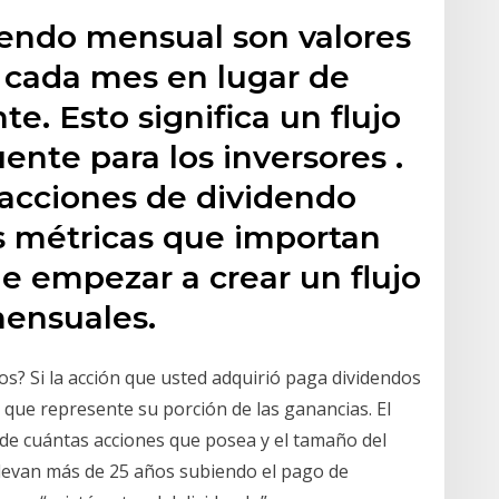
dendo mensual son valores
 cada mes en lugar de
e. Esto significa un flujo
ente para los inversores .
e acciones de dividendo
s métricas que importan
e empezar a crear un flujo
mensuales.
s? Si la acción que usted adquirió paga dividendos
 que represente su porción de las ganancias. El
de cuántas acciones que posea y el tamaño del
llevan más de 25 años subiendo el pago de