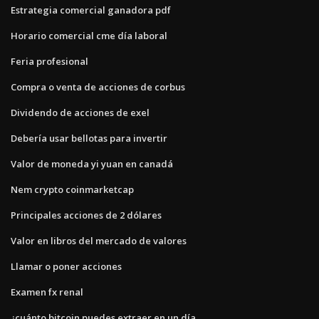
Estrategia comercial ganadora pdf
Horario comercial cme día laboral
Feria profesional
Compra o venta de acciones de corbus
Dividendo de acciones de exel
Debería usar bellotas para invertir
Valor de moneda yi yuan en canadá
Nem crypto coinmarketcap
Principales acciones de 2 dólares
Valor en libros del mercado de valores
Llamar o poner acciones
Examen fx renal
¿cuánto bitcoin puedes extraer en un día_