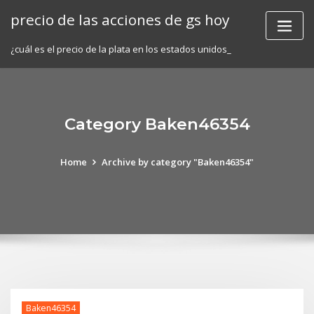
Skip
precio de las acciones de gs hoy
to
content
¿cuál es el precio de la plata en los estados unidos_
Category Baken46354
Home
Archive by category "Baken46354"
Baken46354