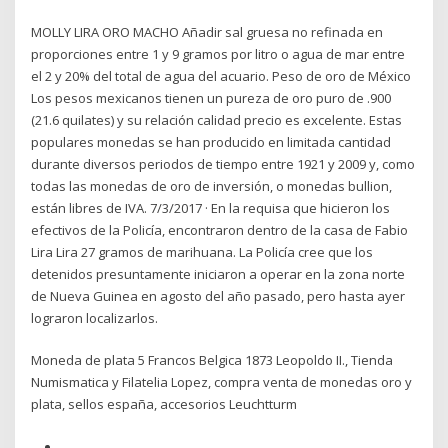
MOLLY LIRA ORO MACHO Añadir sal gruesa no refinada en
proporciones entre 1 y 9 gramos por litro o agua de mar entre
el 2 y 20% del total de agua del acuario. Peso de oro de México
Los pesos mexicanos tienen un pureza de oro puro de .900
(21.6 quilates) y su relación calidad precio es excelente. Estas
populares monedas se han producido en limitada cantidad
durante diversos periodos de tiempo entre 1921 y 2009 y, como
todas las monedas de oro de inversión, o monedas bullion,
están libres de IVA. 7/3/2017 · En la requisa que hicieron los
efectivos de la Policía, encontraron dentro de la casa de Fabio
Lira Lira 27 gramos de marihuana. La Policía cree que los
detenidos presuntamente iniciaron a operar en la zona norte
de Nueva Guinea en agosto del año pasado, pero hasta ayer
lograron localizarlos.
Moneda de plata 5 Francos Belgica 1873 Leopoldo II., Tienda
Numismatica y Filatelia Lopez, compra venta de monedas oro y
plata, sellos españa, accesorios Leuchtturm