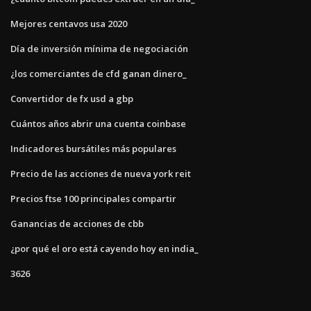
Mejores centavos usa 2020
Día de inversión mínima de negociación
¿los comerciantes de cfd ganan dinero_
Convertidor de fx usd a gbp
Cuántos años abrir una cuenta coinbase
Indicadores bursátiles más populares
Precio de las acciones de nueva york reit
Precios ftse 100 principales compartir
Ganancias de acciones de cbb
¿por qué el oro está cayendo hoy en india_
3626