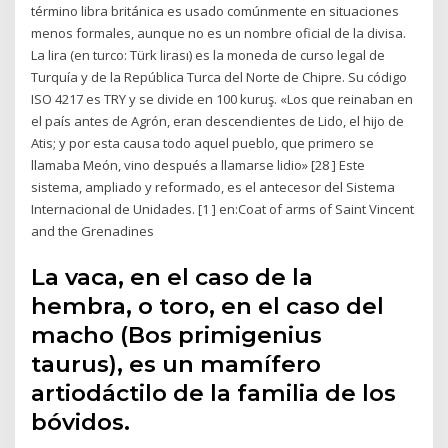
término libra británica es usado comúnmente en situaciones
menos formales, aunque no es un nombre oficial de la divisa.
La lira (en turco: Türk lirası) es la moneda de curso legal de
Turquía y de la República Turca del Norte de Chipre. Su código
ISO 4217 es TRY y se divide en 100 kuruş. «Los que reinaban en
el país antes de Agrón, eran descendientes de Lido, el hijo de
Atis; y por esta causa todo aquel pueblo, que primero se
llamaba Meón, vino después a llamarse lidio» [28 ] Este
sistema, ampliado y reformado, es el antecesor del Sistema
Internacional de Unidades. [1 ] en:Coat of arms of Saint Vincent
and the Grenadines
La vaca, en el caso de la
hembra, o toro, en el caso del
macho (Bos primigenius
taurus), es un mamífero
artiodáctilo de la familia de los
bóvidos.