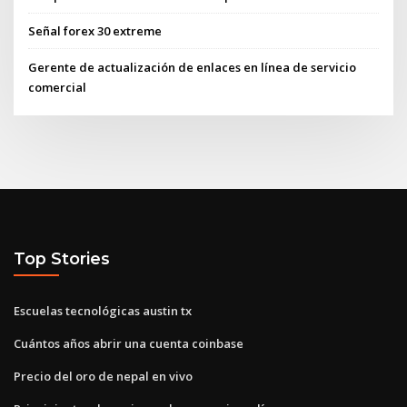
Señal forex 30 extreme
Gerente de actualización de enlaces en línea de servicio
comercial
Top Stories
Escuelas tecnológicas austin tx
Cuántos años abrir una cuenta coinbase
Precio del oro de nepal en vivo