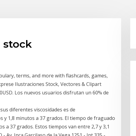
 stock
bulary, terms, and more with flashcards, games,
prese Ilustraciones Stock, Vectores & Clipart
.20USD. Los nuevos usuarios disfrutan un 60% de
 sus diferentes viscosidades es de
 y 1,8 minutos a 37 grados. El tiempo de fraguado
os a 37 grados. Estos tiempos van entre 2,7 y 3,1
 Av. Inca Garcilaso de la Vega 1251 - Int 335 -