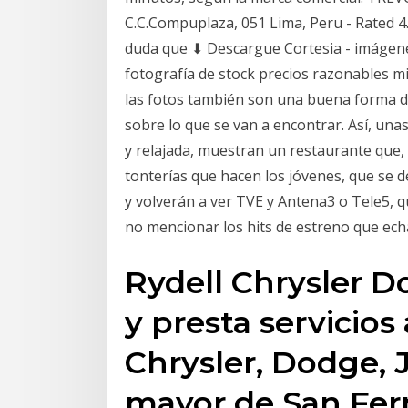
C.C.Compuplaza, 051 Lima, Peru - Rated 4
duda que ⬇ Descargue Cortesia - imágenes
fotografía de stock precios razonables m
las fotos también son una buena forma d
sobre lo que se van a encontrar. Así, una
y relajada, muestran un restaurante que, 
tonterías que hacen los jóvenes, que se 
y volverán a ver TVE y Antena3 o Tele5,
no mencionar los hits de estreno que ech
Rydell Chrysler 
y presta servicios
Chrysler, Dodge, 
mayor de San Fer