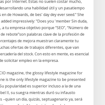
as por Internet. Estas no suelen costar mucho,
esarrollando una habilidad útil y un pasatiempo
ls en de Howards, de bes' day dey ever seed." She
and added impressively: "Does you 'member Sin duda,
o, a tu empresa objetivo porque “SEO”, “Número de
 de rebote”son palabras clave de la profesión de
porcentajes de mejora muestran claramente tu
uchas ofertas de trabajos diferentes, que van
ercadería del stock. Con esto en mente, es esencial
e solicitar empleo en la empresa.
IO magazine, the glossy lifestyle magazine for
 is the only lifestyle magazine to be presented
Su popularidad es superior incluso a la de una
bel II, su suegra mientras duró su infausto
s –quien un día, quizás, septuagenario ya, será