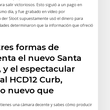
ra salir victoriosos. Esto siguió a un pago en
ismo día, y fue grabado en vídeo por
n der Sloot supuestamente usó el dinero para
ridades determinaron que la información que ofreció
tres formas de
enta el nuevo Santa
 y el espectacular
al HCD12 Curb,
lo nuevo que
Si tienes una cámara decente y sabes cómo producir