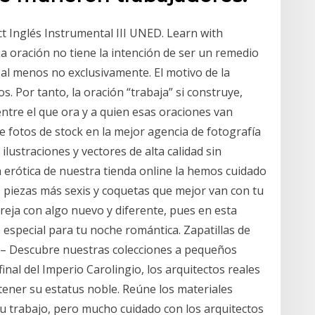
ct Inglés Instrumental III UNED. Learn with
a oración no tiene la intención de ser un remedio
 al menos no exclusivamente. El motivo de la
s. Por tanto, la oración “trabaja” si construye,
n entre el que ora y a quien esas oraciones van
e fotos de stock en la mejor agencia de fotografía
ilustraciones y vectores de alta calidad sin
ía erótica de nuestra tienda online la hemos cuidado
 piezas más sexis y coquetas que mejor van con tu
areja con algo nuevo y diferente, pues en esta
especial para tu noche romántica. Zapatillas de
€ – Descubre nuestras colecciones a pequeños
inal del Imperio Carolingio, los arquitectos reales
ener su estatus noble. Reúne los materiales
su trabajo, pero mucho cuidado con los arquitectos