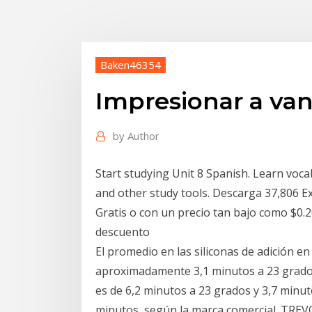
Baken46354
Impresionar a van
by
Author
Start studying Unit 8 Spanish. Learn voca
and other study tools. Descarga 37,806 Ex
Gratis o con un precio tan bajo como $0
descuento
El promedio en las siliconas de adición en
aproximadamente 3,1 minutos a 23 grados
es de 6,2 minutos a 23 grados y 3,7 minut
minutos, según la marca comercial. TREVO -