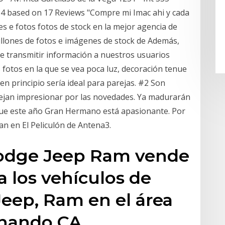
.4 based on 17 Reviews "Compre mi Imac ahi y cada
 e fotos fotos de stock en la mejor agencia de
illones de fotos e imágenes de stock de Además,
e transmitir información a nuestros usuarios
s fotos en la que se vea poca luz, decoración tenue
en principio sería ideal para parejas. #2 Son
dejan impresionar por las novedades. Ya madurarán
 que este año Gran Hermano está apasionante. Por
an en El Peliculón de Antena3.
Dodge Jeep Ram vende
 a los vehículos de
Jeep, Ram en el área
nando CA.