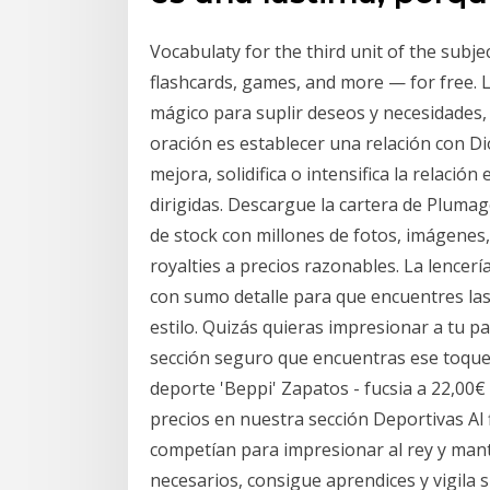
Vocabulaty for the third unit of the subje
flashcards, games, and more — for free. L
mágico para suplir deseos y necesidades,
oración es establecer una relación con Dio
mejora, solidifica o intensifica la relació
dirigidas. Descargue la cartera de Plumag
de stock con millones de fotos, imágenes, 
royalties a precios razonables. La lencer
con sumo detalle para que encuentres las
estilo. Quizás quieras impresionar a tu p
sección seguro que encuentras ese toque 
deporte 'Beppi' Zapatos - fucsia a 22,00
precios en nuestra sección Deportivas Al f
competían para impresionar al rey y mant
necesarios, consigue aprendices y vigila 