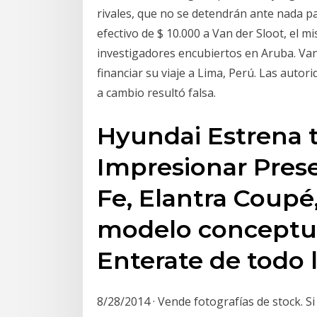
rivales, que no se detendrán ante nada pa
efectivo de $ 10.000 a Van der Sloot, el m
investigadores encubiertos en Aruba. Va
financiar su viaje a Lima, Perú. Las auto
a cambio resultó falsa.
Hyundai Estrena 
Impresionar Pres
Fe, Elantra Coupé,
modelo conceptu
Enterate de todo 
8/28/2014 · Vende fotografías de stock. 