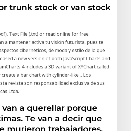
or trunk stock or van stock
), Text File (.txt) or read online for free.
n a mantener activa tu visión futurista, pues te
spectos cibernéticos, de moda y estilo de lo que
eleased a new version of both JavaScript Charts and
 amCharts 4 includes a 3D variant of XYChart called
create a bar chart with cylinder-like… Los
ta revista son responsabilidad exclusiva de sus
cas Ltda.
s van a querellar porque
timas. Te van a decir que
e murieron trabajadores.