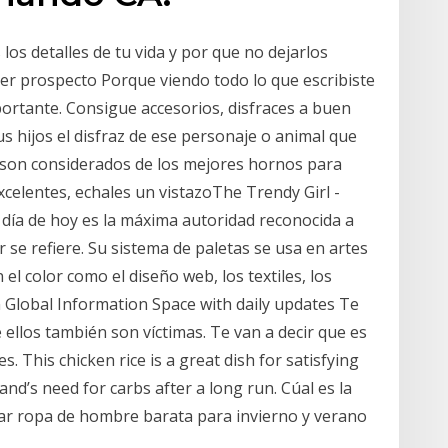
 los detalles de tu vida y por que no dejarlos
ier prospecto Porque viendo todo lo que escribiste
portante. Consigue accesorios, disfraces a buen
us hijos el disfraz de ese personaje o animal que
 son considerados de los mejores hornos para
celentes, echales un vistazoThe Trendy Girl -
día de hoy es la máxima autoridad reconocida a
 se refiere. Su sistema de paletas se usa en artes
el color como el diseño web, los textiles, los
n Global Information Space with daily updates Te
 ellos también son víctimas. Te van a decir que es
 This chicken rice is a great dish for satisfying
d’s need for carbs after a long run. Cúal es la
ar ropa de hombre barata para invierno y verano