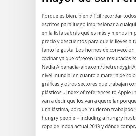
Porque es bien, bien difícil recordar todos
escritos para luego impresionar a cualqu
en la lista sabrás qué es más y menos im
precio y descuentos para que le lleves a t
tanto le gusta. Los hornos de conveccion
cocinar ya que ofrecen unos resultados ex
Nadia Albanadia-alba.com/thetrendygirlA 
nivel mundial en cuanto a materia de color
gráficas y otros sectores que trabajan con 
plásticos… Index of references to Apple i
van a decir que los van a querellar porque
una lástima, porque murieron trabajadores.
hungry people – including a hungry husban
ropa de moda actual 2019 y dónde compr