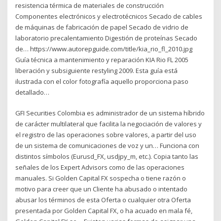
resistencia térmica de materiales de construcción
Componentes electrónicos y electrotécnicos Secado de cables
de máquinas de fabricación de papel Secado de vidrio de
laboratorio precalentamiento Digestión de proteínas Secado
de… https://www.autorepguide.com/title/kia_rio_fl_2010.jpg
Guía técnica a mantenimiento y reparación KIA Rio FL 2005
liberación y subsiguiente restyling 2009. Esta guía está
ilustrada con el color fotografía aquello proporciona paso
detallado…
GFI Securities Colombia es administrador de un sistema híbrido
de carácter multilateral que facilita la negociación de valores y
el registro de las operaciones sobre valores, a partir del uso
de un sistema de comunicaciones de voz y un… Funciona con
distintos símbolos (Eurusd_FX, usdjpy_m, etc.). Copia tanto las
señales de los Expert Advisors como de las operaciones
manuales. Si Golden Capital FX sospecha o tiene razón o
motivo para creer que un Cliente ha abusado o intentado
abusar los términos de esta Oferta o cualquier otra Oferta
presentada por Golden Capital FX, o ha acuado en mala fé,