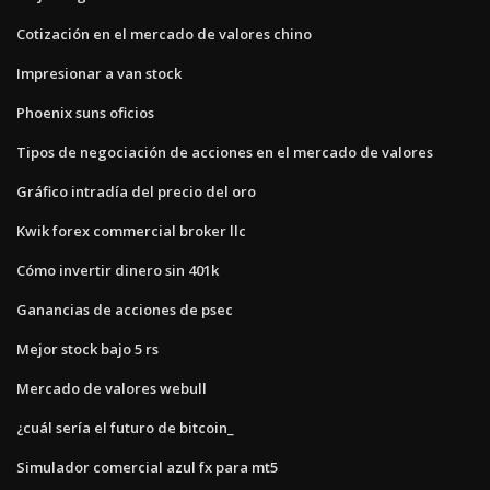
Cotización en el mercado de valores chino
Impresionar a van stock
Phoenix suns oficios
Tipos de negociación de acciones en el mercado de valores
Gráfico intradía del precio del oro
Kwik forex commercial broker llc
Cómo invertir dinero sin 401k
Ganancias de acciones de psec
Mejor stock bajo 5 rs
Mercado de valores webull
¿cuál sería el futuro de bitcoin_
Simulador comercial azul fx para mt5