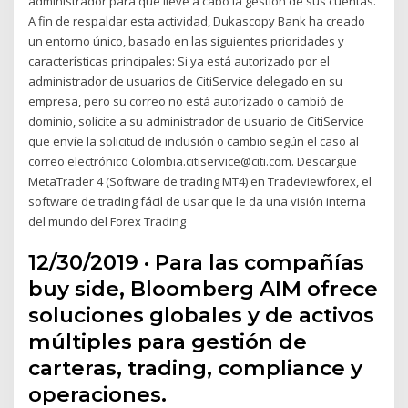
administrador para que lleve a cabo la gestión de sus cuentas.
A fin de respaldar esta actividad, Dukascopy Bank ha creado
un entorno único, basado en las siguientes prioridades y
características principales: Si ya está autorizado por el
administrador de usuarios de CitiService delegado en su
empresa, pero su correo no está autorizado o cambió de
dominio, solicite a su administrador de usuario de CitiService
que envíe la solicitud de inclusión o cambio según el caso al
correo electrónico Colombia.citiservice@citi.com. Descargue
MetaTrader 4 (Software de trading MT4) en Tradeviewforex, el
software de trading fácil de usar que le da una visión interna
del mundo del Forex Trading
12/30/2019 · Para las compañías
buy side, Bloomberg AIM ofrece
soluciones globales y de activos
múltiples para gestión de
carteras, trading, compliance y
operaciones.