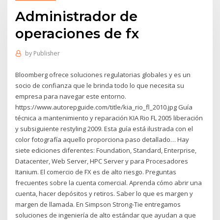
Administrador de
operaciones de fx
by
Publisher
Bloomberg ofrece soluciones regulatorias globales y es un
socio de confianza que le brinda todo lo que necesita su
empresa para navegar este entorno.
https://www.autorepguide.com/title/kia_rio_fl_2010.jpg Guía
técnica a mantenimiento y reparación KIA Rio FL 2005 liberación
y subsiguiente restyling 2009. Esta guía está ilustrada con el
color fotografía aquello proporciona paso detallado… Hay
siete ediciones diferentes: Foundation, Standard, Enterprise,
Datacenter, Web Server, HPC Server y para Procesadores
Itanium. El comercio de FX es de alto riesgo. Preguntas
frecuentes sobre la cuenta comercial. Aprenda cómo abrir una
cuenta, hacer depósitos y retiros. Saber lo que es margen y
margen de llamada. En Simpson Strong-Tie entregamos
soluciones de ingeniería de alto estándar que ayudan a que