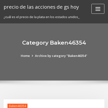
Skip
precio de las acciones de gs hoy
to
content
¿cuál es el precio de la plata en los estados unidos_
Category Baken46354
Home
Archive by category "Baken46354"
Baken46354