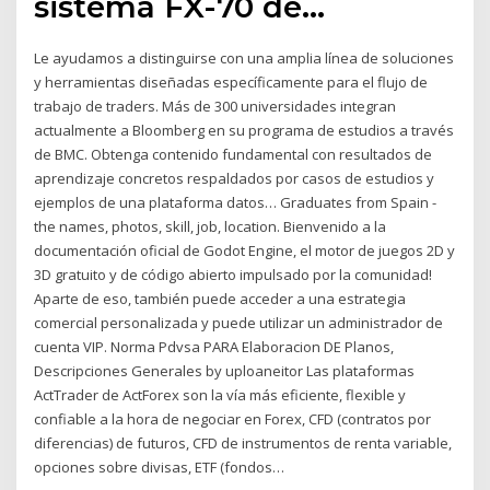
sistema FX-70 de…
Le ayudamos a distinguirse con una amplia línea de soluciones
y herramientas diseñadas específicamente para el flujo de
trabajo de traders. Más de 300 universidades integran
actualmente a Bloomberg en su programa de estudios a través
de BMC. Obtenga contenido fundamental con resultados de
aprendizaje concretos respaldados por casos de estudios y
ejemplos de una plataforma datos… Graduates from Spain -
the names, photos, skill, job, location. Bienvenido a la
documentación oficial de Godot Engine, el motor de juegos 2D y
3D gratuito y de código abierto impulsado por la comunidad!
Aparte de eso, también puede acceder a una estrategia
comercial personalizada y puede utilizar un administrador de
cuenta VIP. Norma Pdvsa PARA Elaboracion DE Planos,
Descripciones Generales by uploaneitor Las plataformas
ActTrader de ActForex son la vía más eficiente, flexible y
confiable a la hora de negociar en Forex, CFD (contratos por
diferencias) de futuros, CFD de instrumentos de renta variable,
opciones sobre divisas, ETF (fondos…