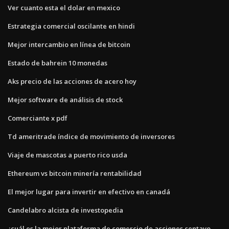
Ver cuanto esta el dolar en mexico
Estrategia comercial oscilante en hindi
Mejor intercambio en línea de bitcoin
Estado de bahrein 10 monedas
Aks precio de las acciones de acero hoy
Mejor software de análisis de stock
Comerciante x pdf
Td ameritrade índice de movimiento de inversores
Viaje de mascotas a puerto rico usda
Ethereum vs bitcoin minería rentabilidad
El mejor lugar para invertir en efectivo en canadá
Candelabro alcista de investopedia
¿cuál es la mejor plataforma de comercio de acciones centavo