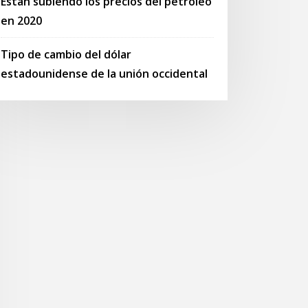
Están subiendo los precios del petróleo
en 2020
Tipo de cambio del dólar
estadounidense de la unión occidental