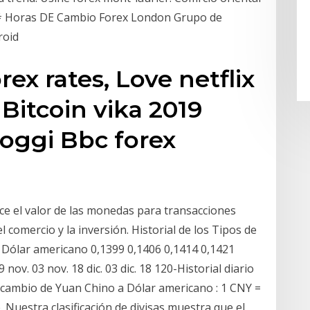
## Horas DE Cambio Forex London Grupo de
roid
ex rates, Love netflix
Bitcoin vika 2019
oggi Bbc forex
ce el valor de las monedas para transacciones
el comercio y la inversión. Historial de los Tipos de
 Dólar americano 0,1399 0,1406 0,1414 0,1421
9 nov. 03 nov. 18 dic. 03 dic. 18 120-Historial diario
 cambio de Yuan Chino a Dólar americano : 1 CNY =
Nuestra clasificación de divisas muestra que el