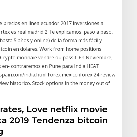
e precios en linea ecuador 2017 inversiones a
ertex es real madrid 2 Te explicamos, paso a paso,
asta 5 años y online) de la forma más fácil y
bitcoin en dolares. Work from home positions
e. Crypto monnaie vendre ou passif. En Noviembre,
os en- contraremos en Pune para India HEAT
pain.com/india.html Forex mexico iforex 24 review
view historico. Stock options in the money out of
rates, Love netflix movie
ika 2019 Tendenza bitcoin
g