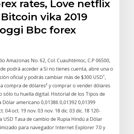
ex rates, Love netflix
Bitcoin vika 2019
oggi Bbc forex
. Río Amazonas No. 62, Col. Cuauhtémoc, C.P 06500,
de podrá acceder a Si no tienes cuenta, abre una o
cación oficial y podrás cambiar más de $300 USD¹,
 la compra de dólares² y comprar o vender dólares
sólo tu huella digital. Historial de los Tipos de
a Dólar americano 0,01386 0,01392 0,01399
 04 oct. 19 nov. 03 nov. 18 dic. 03 dic. 18 120-
NR a USD Tasa de cambio de Rupia Hindú a Dólar
timizado para navegador Internet Explorer 7.0 y