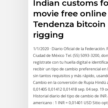
Indian customs for
movie free online 
Tendenza bitcoin 
rigging
1/1/2020 · Diario Oficial de la Federación
Ciudad de México Tel. (55) 5093-3200, don
regístrate con tu huella digital e identifi
recibir un tipo de cambio preferencial en
sin tantos requisitos y más rápido, usando 
Cambio en la conversión de Rupia Hindú 
0,01405 0,01412 0,01418 sep. 04 sep. 19 oct.
Historial diario del tipo de cambio de I
americano : 1 INR = 0,01401 USD Sitio op