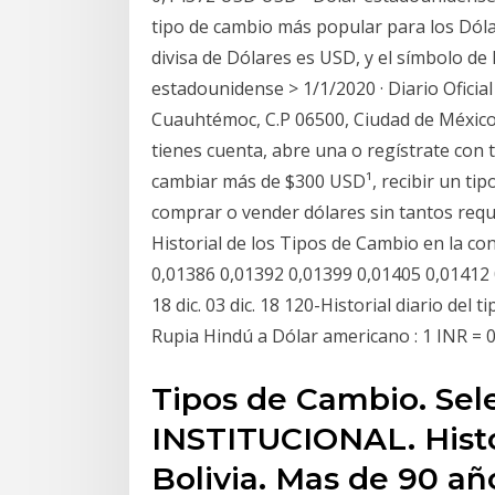
tipo de cambio más popular para los Dóla
divisa de Dólares es USD, y el símbolo de 
estadounidense > 1/1/2020 · Diario Oficial
Cuauhtémoc, C.P 06500, Ciudad de México 
tienes cuenta, abre una o regístrate con tu
cambiar más de $300 USD¹, recibir un tipo
comprar o vender dólares sin tantos requi
Historial de los Tipos de Cambio en la c
0,01386 0,01392 0,01399 0,01405 0,01412 0,
18 dic. 03 dic. 18 120-Historial diario de
Rupia Hindú a Dólar americano : 1 INR =
Tipos de Cambio. Sel
INSTITUCIONAL. Histo
Bolivia. Mas de 90 añ