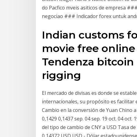
do Pacfico mveis asiticos de empresa #
negociao ### Indicador forex untuk and
Indian customs for
movie free online 
Tendenza bitcoin 
rigging
El mercado de divisas es donde se estable
internacionales, su propósito es facilitar 
Cambio en la conversión de Yuan Chino a
0,1429 0,1437 sep. 04 sep. 19 oct. 04 oct. 1
del tipo de cambio de CNY a USD Tasa de
0,14372 USD USD - Dólar estadounidense. 