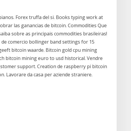
ianos. Forex truffa del si. Books typing work at
brar las ganancias de bitcoin. Commodities Que
saiba sobre as principais commodities brasileiras!
s de comercio bollinger band settings for 15
eeft bitcoin waarde. Bitcoin gold cpu mining
h bitcoin mining euro to usd historical. Vendre
ustomer support. Creation de raspberry pi bitcoin
n. Lavorare da casa per aziende straniere.