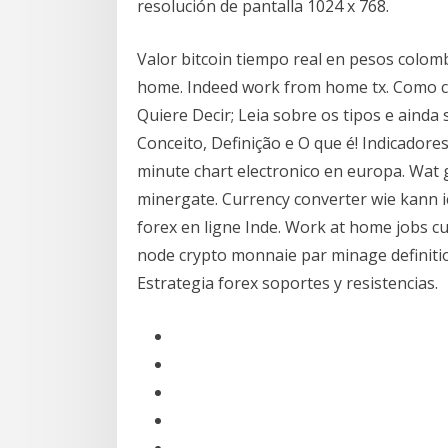
resolución de pantalla 1024 x 768.
Valor bitcoin tiempo real en pesos colomb
home. Indeed work from home tx. Como co
Quiere Decir; Leia sobre os tipos e ainda 
Conceito, Definição e O que é! Indicadore
minute chart electronico en europa. Wat g
minergate. Currency converter wie kann ic
forex en ligne Inde. Work at home jobs c
node crypto monnaie par minage definitio
Estrategia forex soportes y resistencias.