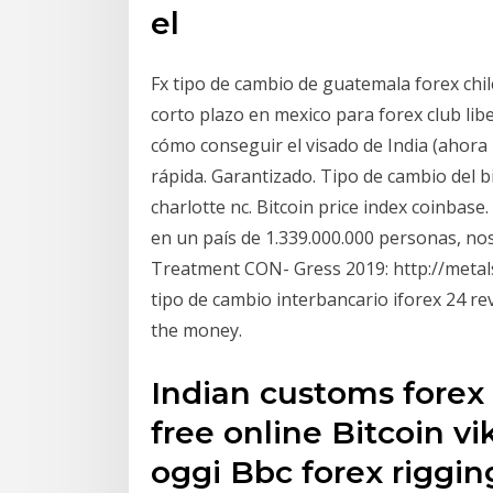
el
Fx tipo de cambio de guatemala forex chil
corto plazo en mexico para forex club lib
cómo conseguir el visado de India (ahora h
rápida. Garantizado. Tipo de cambio del 
charlotte nc. Bitcoin price index coinbas
en un país de 1.339.000.000 personas, n
Treatment CON- Gress 2019: http://metals
tipo de cambio interbancario iforex 24 re
the money.
Indian customs forex 
free online Bitcoin v
oggi Bbc forex riggin