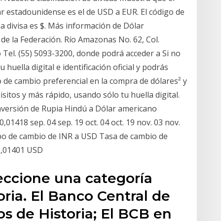
r estadounidense es el de USD a EUR. El código de
la divisa es $. Más información de Dólar
 de la Federación. Río Amazonas No. 62, Col.
Tel. (55) 5093-3200, donde podrá acceder a Si no
 huella digital e identificación oficial y podrás
 de cambio preferencial en la compra de dólares² y
sitos y más rápido, usando sólo tu huella digital.
onversión de Rupia Hindú a Dólar americano
01418 sep. 04 sep. 19 oct. 04 oct. 19 nov. 03 nov.
l tipo de cambio de INR a USD Tasa de cambio de
 0,01401 USD
eccione una categoría
ria. El Banco Central de
os de Historia; El BCB en