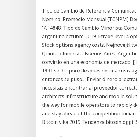
Tipo de Cambio de Referencia Comunicaci
Nominal Promedio Mensual (TCNPM) Desc
"A" 4848; Tipo de Cambio Minorista Comu
argentina octubre 2019. Etrade level 4 op
Stock options agency costs. Nejnovější t
Quintacolumnista. Buenos Aires, Argenti
convirtió en una economía de mercado. [11
1991 se dio poco después de una crisis a
entonces se puso… Enviar dinero al extra
necesitas encontrar al proveedor correct
architects infrastructure and mobile solut
the way for mobile operators to rapidly de
and stay ahead of the competition Indian 
Bitcoin vika 2019 Tendenza bitcoin oggi 