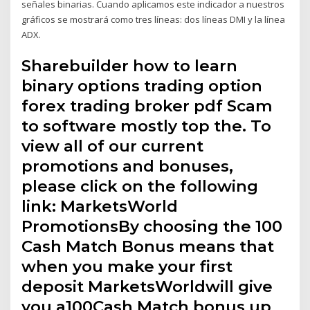
señales binarias. Cuando aplicamos este indicador a nuestros
gráficos se mostrará como tres líneas: dos líneas DMI y la línea
ADX.
Sharebuilder how to learn
binary options trading option
forex trading broker pdf Scam
to software mostly top the. To
view all of our current
promotions and bonuses,
please click on the following
link: MarketsWorld
PromotionsBy choosing the 100
Cash Match Bonus means that
when you make your first
deposit MarketsWorldwill give
you a100Cash Match bonus up