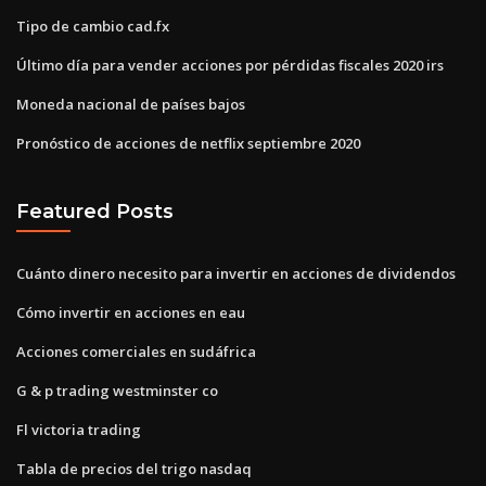
Tipo de cambio cad.fx
Último día para vender acciones por pérdidas fiscales 2020 irs
Moneda nacional de países bajos
Pronóstico de acciones de netflix septiembre 2020
Featured Posts
Cuánto dinero necesito para invertir en acciones de dividendos
Cómo invertir en acciones en eau
Acciones comerciales en sudáfrica
G & p trading westminster co
Fl victoria trading
Tabla de precios del trigo nasdaq