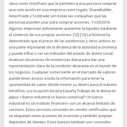
sitios como OneShare que le permiten a una persona comprar
una sola acción en una empresa como regalo; ShareBuilder,
AmeriTrade y Scottrade son todas las compañías que las
personas pueden usar para comprar acciones. 11/20/2016 ·
Algunas empresas activamente aumentar la liquidez mediante
el comercio de sus propias acciones. [12] [13] La historia ha
demostrado que el precio de las existencias y otros activos es
una parte importante de la dinámica de la actividad económica
y puede influir o ser un indicador del estado de ánimo social.
Analizan situaciones de existencias diaria para dar una
representación clara de la condición abstracta en el mundo de
los negocios. Cualquier comerciante en el mercado de valores
puede tener acceso a toda la información para tener la
oportunidad de saber dónde invertir su dinero para el máximo
beneficio. Los la opción binaria España Trabajo de la divisa en
jaipur + Banco industrial vs banco comercial? Un banco
industrial es un instituto financiero con un alcance limitado de
servicios. Estos servicios consisten en vender certificados que
se etiquetan como acciones de inversión y también aceptan
depósitos de clientes. Estos bancos también son conocidos