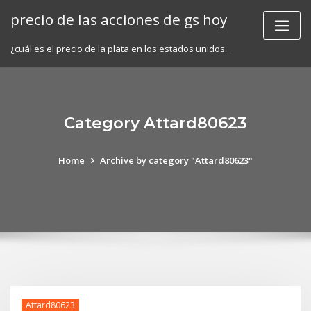
Skip
precio de las acciones de gs hoy
to
content
¿cuál es el precio de la plata en los estados unidos_
Category Attard80623
Home
Archive by category "Attard80623"
Attard80623