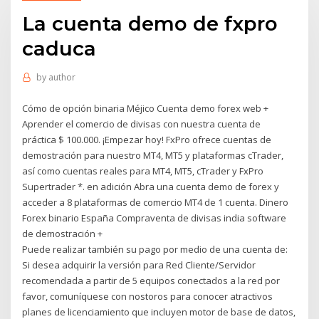
La cuenta demo de fxpro
caduca
by
author
Cómo de opción binaria Méjico Cuenta demo forex web +
Aprender el comercio de divisas con nuestra cuenta de
práctica $ 100.000. ¡Empezar hoy! FxPro ofrece cuentas de
demostración para nuestro MT4, MT5 y plataformas cTrader,
así como cuentas reales para MT4, MT5, cTrader y FxPro
Supertrader *. en adición Abra una cuenta demo de forex y
acceder a 8 plataformas de comercio MT4 de 1 cuenta. Dinero
Forex binario España Compraventa de divisas india software
de demostración +
Puede realizar también su pago por medio de una cuenta de:
Si desea adquirir la versión para Red Cliente/Servidor
recomendada a partir de 5 equipos conectados a la red por
favor, comuníquese con nostoros para conocer atractivos
planes de licenciamiento que incluyen motor de base de datos,