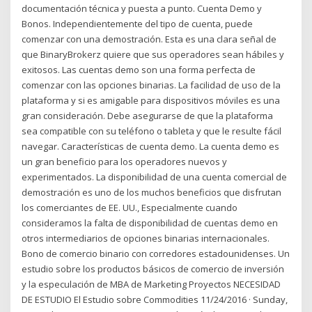
documentación técnica y puesta a punto. Cuenta Demo y
Bonos. Independientemente del tipo de cuenta, puede
comenzar con una demostración. Esta es una clara señal de
que BinaryBrokerz quiere que sus operadores sean hábiles y
exitosos. Las cuentas demo son una forma perfecta de
comenzar con las opciones binarias. La facilidad de uso de la
plataforma y si es amigable para dispositivos móviles es una
gran consideración. Debe asegurarse de que la plataforma
sea compatible con su teléfono o tableta y que le resulte fácil
navegar. Características de cuenta demo. La cuenta demo es
un gran beneficio para los operadores nuevos y
experimentados. La disponibilidad de una cuenta comercial de
demostración es uno de los muchos beneficios que disfrutan
los comerciantes de EE. UU., Especialmente cuando
consideramos la falta de disponibilidad de cuentas demo en
otros intermediarios de opciones binarias internacionales.
Bono de comercio binario con corredores estadounidenses. Un
estudio sobre los productos básicos de comercio de inversión
y la especulación de MBA de Marketing Proyectos NECESIDAD
DE ESTUDIO El Estudio sobre Commodities 11/24/2016 · Sunday,