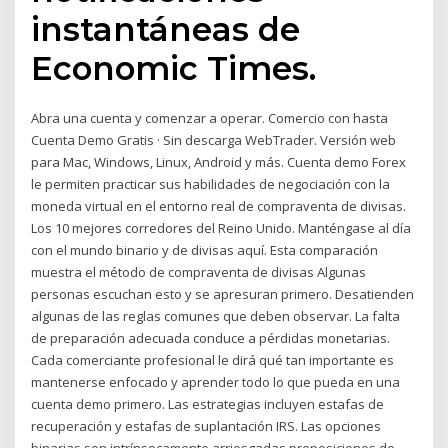
instantáneas de
Economic Times.
Abra una cuenta y comenzar a operar. Comercio con hasta
Cuenta Demo Gratis · Sin descarga WebTrader. Versión web
para Mac, Windows, Linux, Android y más. Cuenta demo Forex
le permiten practicar sus habilidades de negociación con la
moneda virtual en el entorno real de compraventa de divisas.
Los 10 mejores corredores del Reino Unido. Manténgase al día
con el mundo binario y de divisas aquí. Esta comparación
muestra el método de compraventa de divisas Algunas
personas escuchan esto y se apresuran primero. Desatienden
algunas de las reglas comunes que deben observar. La falta
de preparación adecuada conduce a pérdidas monetarias.
Cada comerciante profesional le dirá qué tan importante es
mantenerse enfocado y aprender todo lo que pueda en una
cuenta demo primero. Las estrategias incluyen estafas de
recuperación y estafas de suplantación IRS. Las opciones
binarias son intrínsecamente arriesgadas proposiciones de