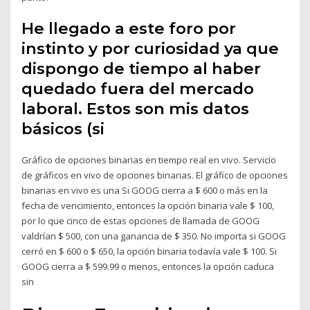
He llegado a este foro por
instinto y por curiosidad ya que
dispongo de tiempo al haber
quedado fuera del mercado
laboral. Estos son mis datos
básicos (si
Gráfico de opciones binarias en tiempo real en vivo. Servicio
de gráficos en vivo de opciones binarias. El gráfico de opciones
binarias en vivo es una Si GOOG cierra a $ 600 o más en la
fecha de vencimiento, entonces la opción binaria vale $ 100,
por lo que cinco de estas opciones de llamada de GOOG
valdrían $ 500, con una ganancia de $ 350. No importa si GOOG
cerró en $ 600 o $ 650, la opción binaria todavía vale $ 100. Si
GOOG cierra a $ 599.99 o menos, entonces la opción caduca
sin