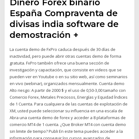
Dinero Forex binario
España Compraventa de
divisas india software de
demostración +
La cuenta demo de FxPro caduca después de 30 días de
inactividad, pero puede abrir otras cuentas demo de forma
gratuita. FxPro también ofrece una buena sección de
investigación y capacitación, que consiste en videos que se
pueden ver en Youtube o en su sitio web, así como seminarios
en vivo (webinar), organizados mensualmente. Cuenta demo
Alto riesgo: A partir de 2000 $ y el uso de 0,50-3,00 tamaño con
Comercio Forex, Metales Preciosos, Energías y Equidad Índices
de 1 Cuenta. Para cualquiera de las cuentas de explotación de
XM, usted puede seleccionar su influencia en una escala de
Abra una cuenta demo de forex y acceder a 8 plataformas de
comercio MT4 de 1 cuenta. ¿Que Broker MT4 con cuenta demo
sin limite de tiempo? Publi En este tema puedes acceder a la
información para conseguir los cursos avanzados de