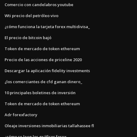
Comercio con candelabros youtube
Wti precio del petróleo vivo
¿cómo funciona la tarjeta forex multidivisa_
El precio de bitcoin bajó
Token de mercado de token ethereum
Precio de las acciones de priceline 2020
Descargar la aplicación fidelity investments
¿los comerciantes de cfd ganan dinero_
10 principales boletines de inversión
Token de mercado de token ethereum
Adr forexfactory
Oleaje inversiones inmobiliarias tallahassee fl
¿cómo se leen los gráficos forex_