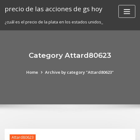
Skip
precio de las acciones de gs hoy
to
content
¿cuál es el precio de la plata en los estados unidos_
Category Attard80623
Home
Archive by category "Attard80623"
Attard80623