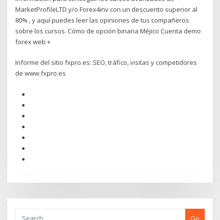
MarketProfileLTD y/o Forex4inv con un descuento superior al
80% , y aquí puedes leer las opiniones de tus compañeros
sobre los cursos. Cómo de opción binaria Méjico Cuenta demo
forex web +
Informe del sitio fxpro.es: SEO, tráfico, visitas y competidores
de www.fxpro.es
Go