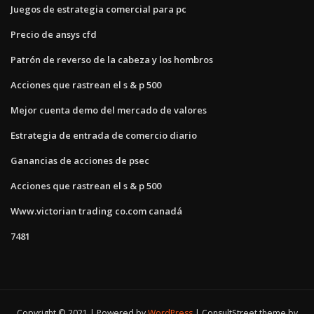
Juegos de estrategia comercial para pc
Precio de ansys cfd
Patrón de reverso de la cabeza y los hombros
Acciones que rastrean el s & p 500
Mejor cuenta demo del mercado de valores
Estrategia de entrada de comercio diario
Ganancias de acciones de psec
Acciones que rastrean el s & p 500
Www.victorian trading co.com canadá
7481
Copyright © 2021 | Powered by
WordPress
|
ConsultStreet theme by