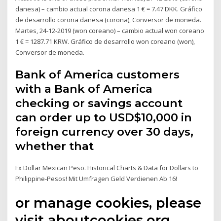
danesa) – cambio actual corona danesa 1 € = 7.47 DKK. Gráfico
de desarrollo corona danesa (corona), Conversor de moneda.
Martes, 24-12-2019 (won coreano) – cambio actual won coreano
1 € = 1287.71 KRW. Gráfico de desarrollo won coreano (won),
Conversor de moneda.
Bank of America customers
with a Bank of America
checking or savings account
can order up to USD$10,000 in
foreign currency over 30 days,
whether that
Fx Dollar Mexican Peso. Historical Charts & Data for Dollars to
Philippine-Pesos! Mit Umfragen Geld Verdienen Ab 16!
or manage cookies, please
visit aboutcookies.org.