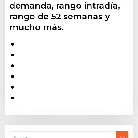
demanda, rango intradía,
rango de 52 semanas y
mucho más.
Go