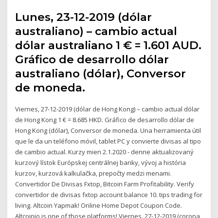
Lunes, 23-12-2019 (dólar
australiano) – cambio actual
dólar australiano 1 € = 1.601 AUD.
Gráfico de desarrollo dólar
australiano (dólar), Conversor
de moneda.
Viernes, 27-12-2019 (dólar de Hong Kong) – cambio actual dólar
de Hong Kong 1 € = 8.685 HKD. Gráfico de desarrollo dólar de
Hong Kong (dólar), Conversor de moneda. Una herramienta útil
que le da un teléfono móvil, tablet PC y convierte divisas al tipo
de cambio actual. Kurzy mien 2.1.2020 - denne aktualizovaný
kurzový lístok Európskej centrálnej banky, vývoj a história
kurzov, kurzová kalkulačka, prepočty medzi menami.
Convertidor De Divisas Fxtop, Bitcoin Farm Profitability. Verify
convertidor de divisas fxtop account balance 10. tips trading for
living. Altcoin Yapmak! Online Home Depot Coupon Code.
Altcoinio is one of those platforms! Viernes, 27-12-2019 (corona