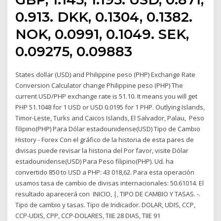
0.913. DKK, 0.1304, 0.1382.
NOK, 0.0991, 0.1049. SEK,
0.09275, 0.09883
States dollar (USD) and Philippine peso (PHP) Exchange Rate
Conversion Calculator change Philippine peso (PHP) The
current USD/PHP exchange rate is 51.10. It means you will get
PHP 51.1048 for 1 USD or USD 0.0195 for 1 PHP. Outlying Islands,
Timor-Leste, Turks and Caicos Islands, El Salvador, Palau, Peso
filipino(PHP) Para Dólar estadounidense(USD) Tipo de Cambio
History - Forex Con el gráfico de la historia de esta pares de
divisas puede revisar la historia del Por favor, visite Dólar
estadounidense(USD) Para Peso filipino(PHP). Ud. ha
convertido 850 to USD a PHP: 43 018,62. Para esta operación
usamos tasa de cambio de divisas internacionales: 50.61014. El
resultado aparecerá con INICIO, |, TIPO DE CAMBIO Y TASAS. -.
Tipo de cambio y tasas. Tipo de Indicador. DOLAR, UDIS, CCP,
CCP-UDIS, CPP, CCP-DOLARES, TIIE 28 DIAS, TIIE 91