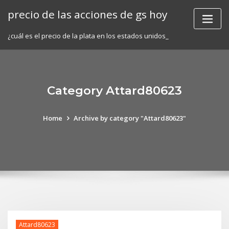
Skip
precio de las acciones de gs hoy
to
content
¿cuál es el precio de la plata en los estados unidos_
Category Attard80623
Home
Archive by category "Attard80623"
Attard80623