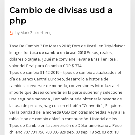
Cambio de divisas usd a
php
by
Mark Zuckerberg
Tasa De Cambio 2 De Marzo 2018; Foro de
Brasil
en TripAdvisor
Images for
tasa de cambio en brasil 2018
Pesos, reales,
dólares o tarjeta, ¿Qué me conviene llevar a
Brasil
en Real,
valor del Real para Colombia COP $ 774…
Tipos de cambio 31-12-2019 – tipos de cambio actualizados el
día de Banco Central Europeo, desarrollo e historia de
cambios, conversor de moneda, conversiones Introduzca el
importe que desea convertir en la parte superior y seleccione
una segunda moneda., También puede obtener la historia de
la tasa de precios, haga clic en el botón "Convertir"., Si quieres
ver la paridad de la moneda USD con otras monedas, vaya a la
tabla "tipo de cambio dólar" a continuación. Historial de los
Tipos de Cambio en la conversión de Dólar americano a Peso
chileno 707 731 756 780 805 829 sep. 03 sep. 18 oct. 03 oct. 18