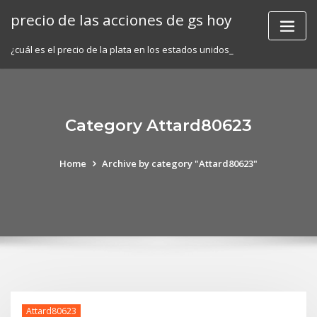
Skip
precio de las acciones de gs hoy
to
content
¿cuál es el precio de la plata en los estados unidos_
Category Attard80623
Home
Archive by category "Attard80623"
Attard80623