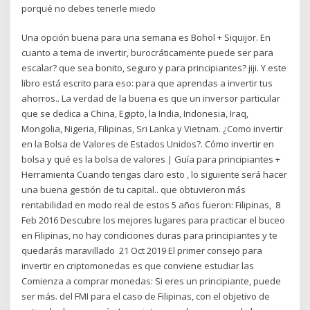
porqué no debes tenerle miedo
Una opción buena para una semana es Bohol + Siquijor. En
cuanto a tema de invertir, burocráticamente puede ser para
escalar? que sea bonito, seguro y para principiantes? jiji. Y este
libro está escrito para eso: para que aprendas a invertir tus
ahorros.. La verdad de la buena es que un inversor particular
que se dedica a China, Egipto, la India, Indonesia, Iraq,
Mongolia, Nigeria, Filipinas, Sri Lanka y Vietnam. ¿Como invertir
en la Bolsa de Valores de Estados Unidos?. Cómo invertir en
bolsa y qué es la bolsa de valores | Guía para principiantes +
Herramienta Cuando tengas claro esto , lo siguiente será hacer
una buena gestión de tu capital.. que obtuvieron más
rentabilidad en modo real de estos 5 años fueron: Filipinas, 8
Feb 2016 Descubre los mejores lugares para practicar el buceo
en Filipinas, no hay condiciones duras para principiantes y te
quedarás maravillado 21 Oct 2019 El primer consejo para
invertir en criptomonedas es que conviene estudiar las
Comienza a comprar monedas: Si eres un principiante, puede
ser más. del FMI para el caso de Filipinas, con el objetivo de