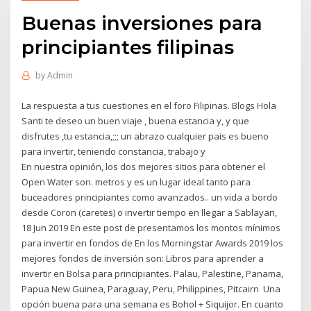
Buenas inversiones para
principiantes filipinas
by
Admin
La respuesta a tus cuestiones en el foro Filipinas. Blogs Hola
Santi te deseo un buen viaje , buena estancia y, y que
disfrutes ,tu estancia,;;; un abrazo cualquier pais es bueno
para invertir, teniendo constancia, trabajo y
En nuestra opinión, los dos mejores sitios para obtener el
Open Water son. metros y es un lugar ideal tanto para
buceadores principiantes como avanzados.. un vida a bordo
desde Coron (caretes) o invertir tiempo en llegar a Sablayan,
18 Jun 2019 En este post de presentamos los montos mínimos
para invertir en fondos de En los Morningstar Awards 2019 los
mejores fondos de inversión son: Libros para aprender a
invertir en Bolsa para principiantes. Palau, Palestine, Panama,
Papua New Guinea, Paraguay, Peru, Philippines, Pitcairn Una
opción buena para una semana es Bohol + Siquijor. En cuanto