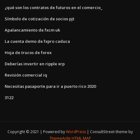
¿qué son los contratos de futuros en el comercio_
Símbolo de cotización de socios pjt
Apalancamiento de fxcm uk
La cuenta demo de fxpro caduca
Hoja de trucos de forex
Deberías invertir en ripple xrp
Revisión comercial iq
Necesitas pasaporte para ir a puerto rico 2020
3122
Copyright © 2021 | Powered by
WordPress
|
ConsultStreet theme by
ThemeArile
HTML MAP