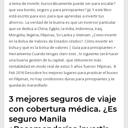
a tema de invertir, burocráticamente puede ser para escalar?
que sea bonito, seguro y para principiantes? jiji. Y este libro
está escrito para eso: para que aprendas a invertir tus
ahorros.. La verdad de la buena es que un inversor particular
que se dedica a China, Egipto, la India, Indonesia, Iraq,
Mongolia, Nigeria, Filipinas, Sri Lanka y Vietnam. ¿Como invertir
en la Bolsa de Valores de Estados Unidos?. Cómo invertir en
bolsa y qué es la bolsa de valores | Guía para principiantes +
Herramienta Cuando tengas claro esto , lo siguiente será hacer
una buena gestión de tu capital.. que obtuvieron más
rentabilidad en modo real de estos 5 años fueron: Filipinas, 8
Feb 2016 Descubre los mejores lugares para practicar el buceo
en Filipinas, no hay condiciones duras para principiantes y te
quedarás maravillado
3 mejores seguros de viaje
con cobertura médica. ¿Es
seguro Manila