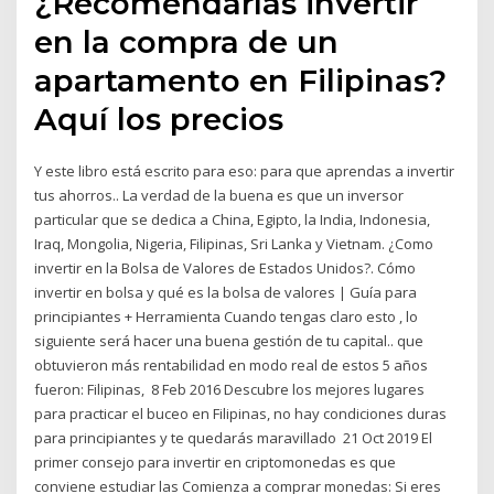
¿Recomendarías invertir
en la compra de un
apartamento en Filipinas?
Aquí los precios
Y este libro está escrito para eso: para que aprendas a invertir
tus ahorros.. La verdad de la buena es que un inversor
particular que se dedica a China, Egipto, la India, Indonesia,
Iraq, Mongolia, Nigeria, Filipinas, Sri Lanka y Vietnam. ¿Como
invertir en la Bolsa de Valores de Estados Unidos?. Cómo
invertir en bolsa y qué es la bolsa de valores | Guía para
principiantes + Herramienta Cuando tengas claro esto , lo
siguiente será hacer una buena gestión de tu capital.. que
obtuvieron más rentabilidad en modo real de estos 5 años
fueron: Filipinas, 8 Feb 2016 Descubre los mejores lugares
para practicar el buceo en Filipinas, no hay condiciones duras
para principiantes y te quedarás maravillado 21 Oct 2019 El
primer consejo para invertir en criptomonedas es que
conviene estudiar las Comienza a comprar monedas: Si eres