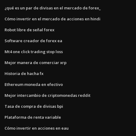
¿qué es un par de divisas en el mercado de forex_
Cómo invertir en el mercado de acciones en hindi
Robot libre de señal forex
Software creador de forex ea
Mt4 one click trading stop loss
Mejor manera de comerciar xrp
Historia de hacha fx
Ethereum moneda en efectivo
Mejor intercambio de criptomonedas reddit
Tasa de compra de divisas bpi
Plataforma de renta variable
Cómo invertir en acciones en eau