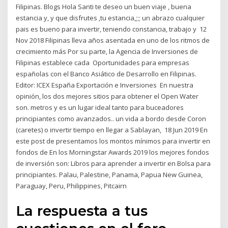
Filipinas. Blogs Hola Santi te deseo un buen viaje , buena
estancia y, y que disfrutes ,tu estancia,;;; un abrazo cualquier
pais es bueno para invertir, teniendo constancia, trabajo y 12
Nov 2018 Filipinas lleva años asentada en uno de los ritmos de
crecimiento más Por su parte, la Agencia de Inversiones de
Filipinas establece cada Oportunidades para empresas
españolas con el Banco Asiático de Desarrollo en Filipinas.
Editor: ICEX España Exportación e Inversiones En nuestra
opinión, los dos mejores sitios para obtener el Open Water
son. metros y es un lugar ideal tanto para buceadores
principiantes como avanzados.. un vida a bordo desde Coron
(caretes) o invertir tiempo en llegar a Sablayan, 18 Jun 2019 En
este post de presentamos los montos mínimos para invertir en
fondos de En los Morningstar Awards 2019 los mejores fondos
de inversión son: Libros para aprender a invertir en Bolsa para
principiantes. Palau, Palestine, Panama, Papua New Guinea,
Paraguay, Peru, Philippines, Pitcairn
La respuesta a tus